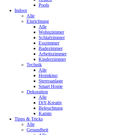
Pools
Indoor
Alle
Einrichtung
Alle
Wohnzimmer
Schlafzimmer
Esszimmer
Badezimmer
Arbeitszimmer
Kinderzimmer
Technik
Alle
Heimkino
Stereoanlage
Smart Home
Dekoration
Alle
DiY-Kreativ
Beleuchtung
Kamin
Tipps & Tricks
Alle
Gesundheit