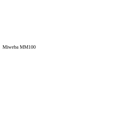
Miweba MM100