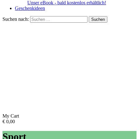
Unser eBook - bald kostenlos erhältlich!
Geschenkideen
Suchen nach:
My Cart
€
0,00
Sport