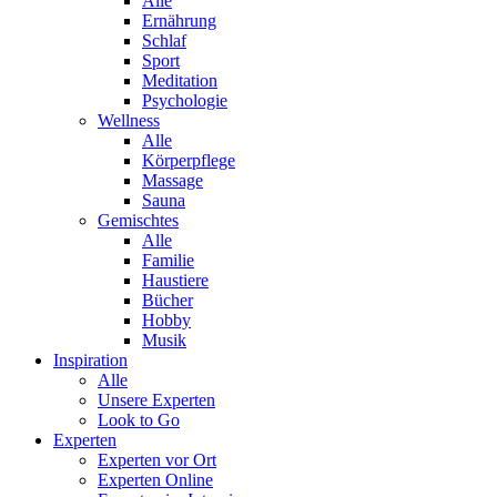
Alle
Ernährung
Schlaf
Sport
Meditation
Psychologie
Wellness
Alle
Körperpflege
Massage
Sauna
Gemischtes
Alle
Familie
Haustiere
Bücher
Hobby
Musik
Inspiration
Alle
Unsere Experten
Look to Go
Experten
Experten vor Ort
Experten Online