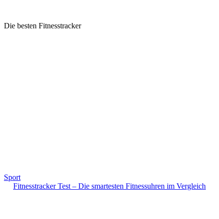
Die besten Fitnesstracker
Sport
Fitnesstracker Test – Die smartesten Fitnessuhren im Vergleich