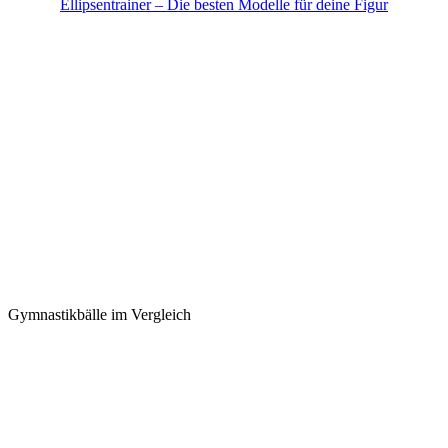
Ellipsentrainer – Die besten Modelle für deine Figur
Gymnastikbälle im Vergleich