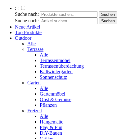
: :
Suche nach:
Suche nach:
Neue Artikel
Top Produkte
Outdoor
Alle
Terrasse
Alle
Terrassenmöbel
Terrassenüberdachung
Kaltwintergarten
Sonnenschutz
Garten
Alle
Gartenmöbel
Obst & Gemüse
Pflanzen
Freizeit
Alle
Hängematte
Play & Fun
DiY-Bauen
Grillen