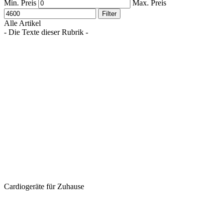
Min. Preis
Max. Preis
Filter
Alle Artikel
- Die Texte dieser Rubrik -
Cardiogeräte für Zuhause