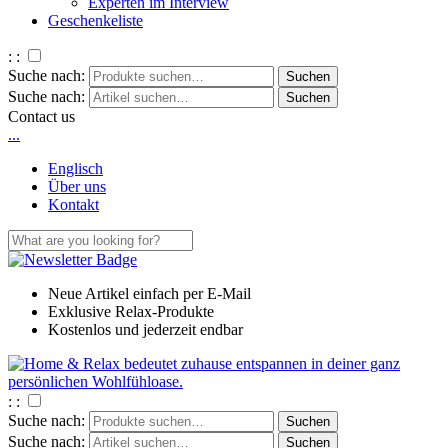
Experten im Interview
Geschenkeliste
: :
Suche nach:
Suche nach:
Contact us
.
.
.
Englisch
Über uns
Kontakt
Neue Artikel einfach per E-Mail
Exklusive Relax-Produkte
Kostenlos und jederzeit endbar
: :
Suche nach:
Suche nach: