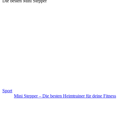
Die besten Mini Stepper
Sport
Mini Stepper – Die besten Heimtrainer für deine Fitness