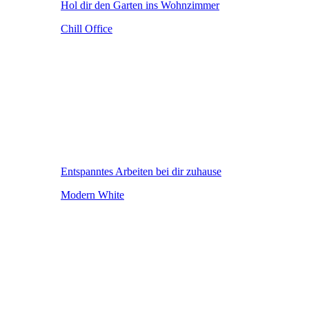
Hol dir den Garten ins Wohnzimmer
Chill Office
Entspanntes Arbeiten bei dir zuhause
Modern White