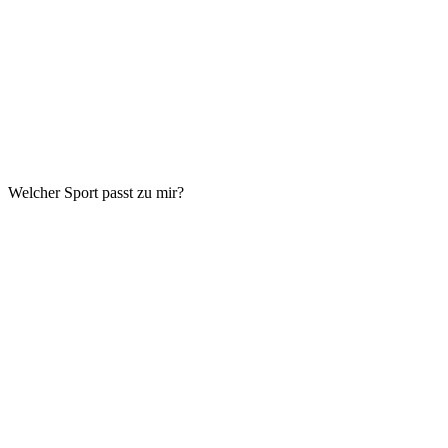
Welcher Sport passt zu mir?