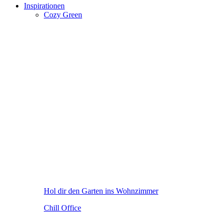
Inspirationen
Cozy Green
Hol dir den Garten ins Wohnzimmer
Chill Office