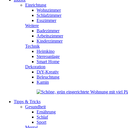
Einrichtung
Wohnzimmer
Schlafzimmer
Esszimmer
Weitere
Badezimmer
Arbeitszimmer
Kinderzimmer
Technik
Heimkino
Stereoanlage
Smart Home
Dekoration
DiY-Kreativ
Beleuchtung
Kamin
Tipps & Tricks
Gesundheit
Ernährung
Schlaf
Sport
Mental