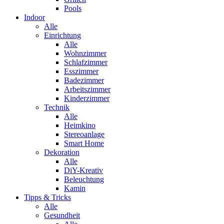
Pools
Indoor
Alle
Einrichtung
Alle
Wohnzimmer
Schlafzimmer
Esszimmer
Badezimmer
Arbeitszimmer
Kinderzimmer
Technik
Alle
Heimkino
Stereoanlage
Smart Home
Dekoration
Alle
DiY-Kreativ
Beleuchtung
Kamin
Tipps & Tricks
Alle
Gesundheit