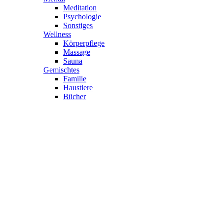
Meditation
Psychologie
Sonstiges
Wellness
Körperpflege
Massage
Sauna
Gemischtes
Familie
Haustiere
Bücher