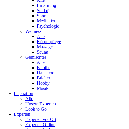
Alle
Ernährung
Schlaf
Sport
Meditation
Psychologie
Wellness
Alle
Körperpflege
Massage
Sauna
Gemischtes
Alle
Familie
Haustiere
Bücher
Hobby
Musik
Inspiration
Alle
Unsere Experten
Look to Go
Experten
Experten vor Ort
Experten Online