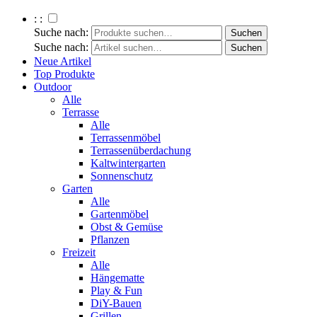
: :
Suche nach:
Suche nach:
Neue Artikel
Top Produkte
Outdoor
Alle
Terrasse
Alle
Terrassenmöbel
Terrassenüberdachung
Kaltwintergarten
Sonnenschutz
Garten
Alle
Gartenmöbel
Obst & Gemüse
Pflanzen
Freizeit
Alle
Hängematte
Play & Fun
DiY-Bauen
Grillen