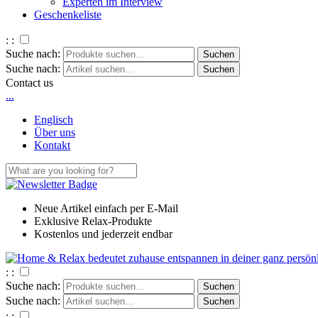
Experten im Interview
Geschenkeliste
: :
Suche nach:
Suche nach:
Contact us
.
.
.
Englisch
Über uns
Kontakt
Neue Artikel einfach per E-Mail
Exklusive Relax-Produkte
Kostenlos und jederzeit endbar
: :
Suche nach:
Suche nach:
: :