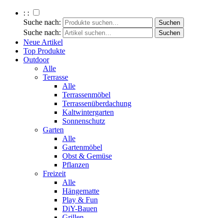
: :
Suche nach:
Suche nach:
Neue Artikel
Top Produkte
Outdoor
Alle
Terrasse
Alle
Terrassenmöbel
Terrassenüberdachung
Kaltwintergarten
Sonnenschutz
Garten
Alle
Gartenmöbel
Obst & Gemüse
Pflanzen
Freizeit
Alle
Hängematte
Play & Fun
DiY-Bauen
Grillen