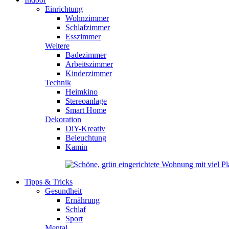
Einrichtung
Wohnzimmer
Schlafzimmer
Esszimmer
Weitere
Badezimmer
Arbeitszimmer
Kinderzimmer
Technik
Heimkino
Stereoanlage
Smart Home
Dekoration
DiY-Kreativ
Beleuchtung
Kamin
Tipps & Tricks
Gesundheit
Ernährung
Schlaf
Sport
Mental