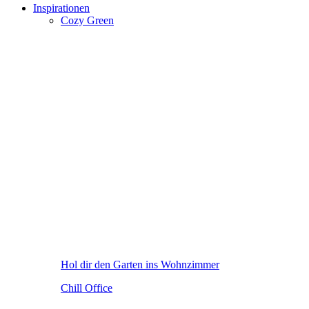
Inspirationen
Cozy Green
Hol dir den Garten ins Wohnzimmer
Chill Office