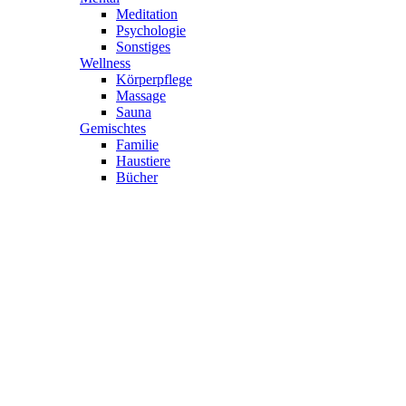
Meditation
Psychologie
Sonstiges
Wellness
Körperpflege
Massage
Sauna
Gemischtes
Familie
Haustiere
Bücher