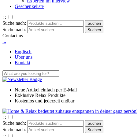
Experten im Interview
Geschenkeliste
: :
Suche nach:
Suche nach:
Contact us
.
.
.
Englisch
Über uns
Kontakt
Neue Artikel einfach per E-Mail
Exklusive Relax-Produkte
Kostenlos und jederzeit endbar
: :
Suche nach:
Suche nach:
: :