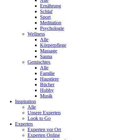
Alle
Ernährung
Schlaf
Sport
Meditation
Psychologie
Wellness
Alle
Körperpflege
Massage
Sauna
Gemischtes
Alle
Familie
Haustiere
Bücher
Hobby
Musik
Inspiration
Alle
Unsere Experten
Look to Go
Experten
Experten vor Ort
Experten Online