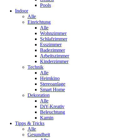
Pools
Indoor
Alle
Einrichtung
Alle
Wohnzimmer
Schlafzimmer
Esszimmer
Badezimmer
Arbeitszimmer
Kinderzimmer
Technik
Alle
Heimkino
Stereoanlage
Smart Home
Dekoration
Alle
DiY-Kreativ
Beleuchtung
Kamin
Tipps & Tricks
Alle
Gesundheit