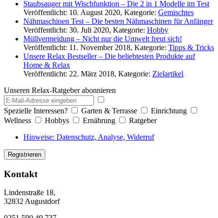
Staubsauger mit Wischfunktion – Die 2 in 1 Modelle im Test
Veröffentlicht: 10. August 2020, Kategorie:
Gemischtes
Nähmaschinen Test – Die besten Nähmaschinen für Anfänger
Veröffentlicht: 30. Juli 2020, Kategorie:
Hobby
Müllvermeidung – Nicht nur die Umwelt freut sich!
Veröffentlicht: 11. November 2018, Kategorie:
Tipps & Tricks
Unsere Relax Bestseller – Die beliebtesten Produkte auf
Home & Relax
Veröffentlicht: 22. März 2018, Kategorie:
Zielartikel
Unseren Relax-Ratgeber abonnieren
Spezielle Interessen?
Garten & Terrasse
Einrichtung
Wellness
Hobbys
Ernährung
Ratgeber
Hinweise: Datenschutz, Analyse, Widerruf
Kontakt
Lindenstraße 18,
32832 Augustdorf
0251 590 49 737