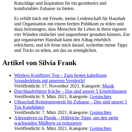
Ratschläge und Inspiration für ein geordnetes und
komfortables Zuhause zu bieten.
Es erfüllt mich mit Freude, meine Leidenschaft für Haushalt
und Organisation mit einem breiten Publikum zu teilen und
dazu beizutragen, dass Menschen ihr Leben in ihren eigenen
vier Wänden einfacher und angenehmer gestalten können. Ein
gut organisierter Haushalt kann den Alltag erheblich
erleichtern, und ich freue mich darauf, weiterhin meine Tipps
und Tricks zu teilen, um das zu ermöglichen.
Artikel von Silvia Frank
Wireless Kopfhörer Test – Zum besten kabellosen
Sounderlebnis mit unserem Vergleich!
Veröffentlicht: 17. November 2021, Kategorie:
Musik
Durchlauferhitzer Küche – Das sind unsere 5 Empfehlungen
Veröffentlicht: 9. März 2021, Kategorie:
Gemischtes
Ultraschall Reinigungsgerät für Zuhause – Das sind unsere 5
Top Kandidaten
Veröffentlicht: 7. März 2021, Kategorie:
Gemischtes
Alternativen zu Plastik – Hilfreiche Tipps, um den stetig
wachsenden Müllberg zu reduzieren
Veröffentlicht: 6. März 2021, Kategorie:
Gemischtes