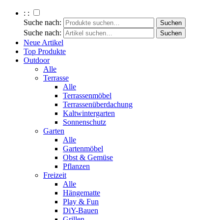
: :
Suche nach:
Suche nach:
Neue Artikel
Top Produkte
Outdoor
Alle
Terrasse
Alle
Terrassenmöbel
Terrassenüberdachung
Kaltwintergarten
Sonnenschutz
Garten
Alle
Gartenmöbel
Obst & Gemüse
Pflanzen
Freizeit
Alle
Hängematte
Play & Fun
DiY-Bauen
Grillen