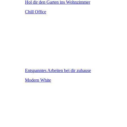
Hol dir den Garten ins Wohnzimmer
Chill Office
Entspanntes Arbeiten bei dir zuhause
Modern White