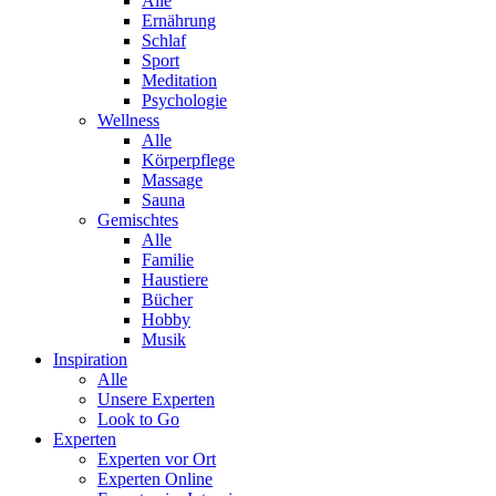
Alle
Ernährung
Schlaf
Sport
Meditation
Psychologie
Wellness
Alle
Körperpflege
Massage
Sauna
Gemischtes
Alle
Familie
Haustiere
Bücher
Hobby
Musik
Inspiration
Alle
Unsere Experten
Look to Go
Experten
Experten vor Ort
Experten Online