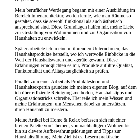
Mein beruflicher Werdegang begann mit einer Ausbildung im
Bereich Innenarchitektur, wo ich lernte, wie man Räume so
gestaltet, dass sie sowohl funktional als auch ästhetisch
ansprechend sind. Diese Grundlagen halfen mir, meine Liebe
zur Gestaltung von Wohnräumen und zur Organisation von
Haushalten zu entwickeln.
Später arbeitete ich in einem führenden Unternehmen, das
Haushaltsprodukte herstellt, wo ich wertvolle Einblicke in die
Welt der Haushaltswaren und -geräte gewann. Diese
Erfahrungen ermöglichten es mir, Produkte auf ihre Qualität,
Funktionalität und Alltagstauglichkeit zu prüfen.
Parallel zu meiner Arbeit als Produkttesterin und
Haushaltsexpertin gründete ich meinen eigenen Blog, auf dem
ich über effiziente Reinigungsmethoden, Haushaltstipps und
Organisationstricks schreibe. Hier teile ich mein Wissen und
meine Erfahrungen, um Menschen dabei zu unterstützen,
ihren Haushalt zu meistern.
Meine Artikel bei Home & Relax befassen sich mit einer
breiten Palette von Themen, von nachhaltigem Wohnen bis
hin zu clevere Aufbewahrungslösungen und Tipps zur
Haushaltsführung. Mein Ziel ist es, Lesern praktische