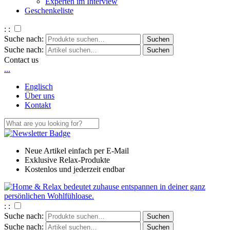
Experten im Interview
Geschenkeliste
: :
Suche nach:
Suche nach:
Contact us
.
.
.
Englisch
Über uns
Kontakt
Neue Artikel einfach per E-Mail
Exklusive Relax-Produkte
Kostenlos und jederzeit endbar
: :
Suche nach:
Suche nach: