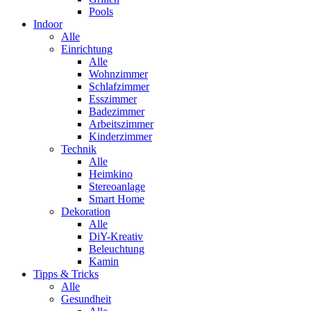
Pools
Indoor
Alle
Einrichtung
Alle
Wohnzimmer
Schlafzimmer
Esszimmer
Badezimmer
Arbeitszimmer
Kinderzimmer
Technik
Alle
Heimkino
Stereoanlage
Smart Home
Dekoration
Alle
DiY-Kreativ
Beleuchtung
Kamin
Tipps & Tricks
Alle
Gesundheit