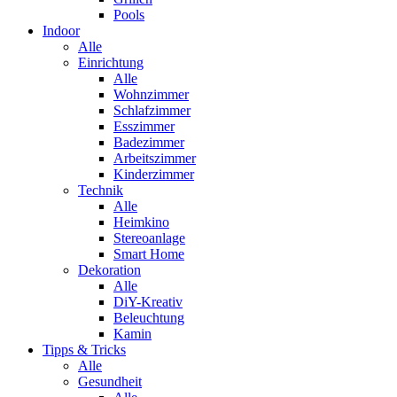
Pools
Indoor
Alle
Einrichtung
Alle
Wohnzimmer
Schlafzimmer
Esszimmer
Badezimmer
Arbeitszimmer
Kinderzimmer
Technik
Alle
Heimkino
Stereoanlage
Smart Home
Dekoration
Alle
DiY-Kreativ
Beleuchtung
Kamin
Tipps & Tricks
Alle
Gesundheit