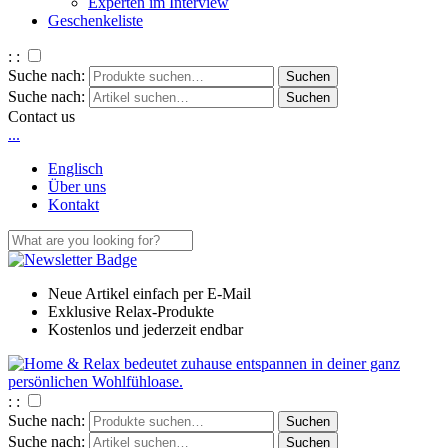
Experten im Interview
Geschenkeliste
: :
Suche nach:
Suche nach:
Contact us
.
.
.
Englisch
Über uns
Kontakt
Neue Artikel einfach per E-Mail
Exklusive Relax-Produkte
Kostenlos und jederzeit endbar
: :
Suche nach:
Suche nach: