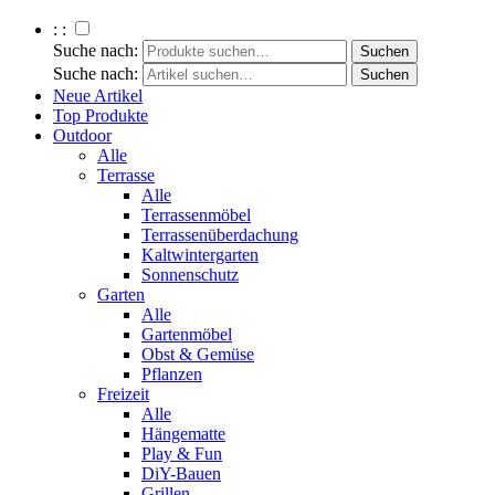
: :
Suche nach:
Suche nach:
Neue Artikel
Top Produkte
Outdoor
Alle
Terrasse
Alle
Terrassenmöbel
Terrassenüberdachung
Kaltwintergarten
Sonnenschutz
Garten
Alle
Gartenmöbel
Obst & Gemüse
Pflanzen
Freizeit
Alle
Hängematte
Play & Fun
DiY-Bauen
Grillen