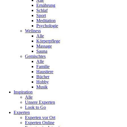
Alle
Ernährung
Schlaf
Sport
Meditation
Psychologie
Wellness
Alle
Körperpflege
Massage
Sauna
Gemischtes
Alle
Familie
Haustiere
Bücher
Hobby
Musik
Inspiration
Alle
Unsere Experten
Look to Go
Experten
Experten vor Ort
Experten Online