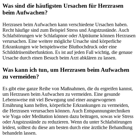
Was sind die häufigsten Ursachen für Herzrasen
beim Aufwachen?
Herzrasen beim Aufwachen kann verschiedene Ursachen haben.
Recht häufige sind zum Beispiel Stress und Angstzustände. Auch
Schlafstörungen wie Schlafapnoe oder Alpträume können Herzrasen
verursachen. Eine weitere mögliche Ursache sind körperliche
Erkrankungen wie beispielsweise Bluthochdruck oder eine
Schilddrüsenüberfunktion. Es ist auf jeden Fall wichtig, die genaue
Ursache durch einen Besuch beim Arzt abklären zu lassen.
Was kann ich tun, um Herzrasen beim Aufwachen
zu vermeiden?
Es gibt eine ganze Reihe von Maßnahmen, die du ergreifen kannst,
um Herzrasen beim Aufwachen zu vermeiden. Eine gesunde
Lebensweise mit viel Bewegung und einer ausgewogenen
Ernährung kann helfen, körperliche Erkrankungen zu vermeiden,
die Herzrasen verursachen können. Auch Entspannungstechniken
wie Yoga oder Meditation können dazu beitragen, sowas wie Stress
oder Angstzustände zu reduzieren. Wenn du unter Schlafstörungen
leidest, solltest du diese am besten durch eine ärztliche Behandlung
behandeln lassen.