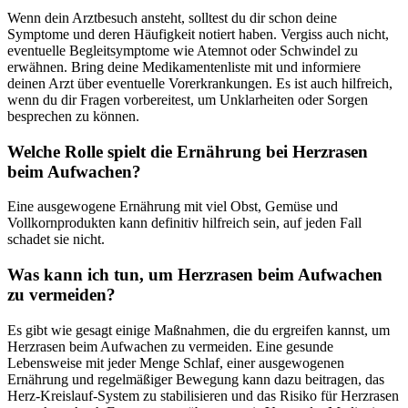
Wenn dein Arztbesuch ansteht, solltest du dir schon deine
Symptome und deren Häufigkeit notiert haben. Vergiss auch nicht,
eventuelle Begleitsymptome wie Atemnot oder Schwindel zu
erwähnen. Bring deine Medikamentenliste mit und informiere
deinen Arzt über eventuelle Vorerkrankungen. Es ist auch hilfreich,
wenn du dir Fragen vorbereitest, um Unklarheiten oder Sorgen
besprechen zu können.
Welche Rolle spielt die Ernährung bei Herzrasen
beim Aufwachen?
Eine ausgewogene Ernährung mit viel Obst, Gemüse und
Vollkornprodukten kann definitiv hilfreich sein, auf jeden Fall
schadet sie nicht.
Was kann ich tun, um Herzrasen beim Aufwachen
zu vermeiden?
Es gibt wie gesagt einige Maßnahmen, die du ergreifen kannst, um
Herzrasen beim Aufwachen zu vermeiden. Eine gesunde
Lebensweise mit jeder Menge Schlaf, einer ausgewogenen
Ernährung und regelmäßiger Bewegung kann dazu beitragen, das
Herz-Kreislauf-System zu stabilisieren und das Risiko für Herzrasen