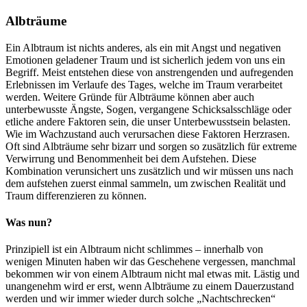
Albträume
Ein Albtraum ist nichts anderes, als ein mit Angst und negativen
Emotionen geladener Traum und ist sicherlich jedem von uns ein
Begriff. Meist entstehen diese von anstrengenden und aufregenden
Erlebnissen im Verlaufe des Tages, welche im Traum verarbeitet
werden. Weitere Gründe für Albträume können aber auch
unterbewusste Ängste, Sogen, vergangene Schicksalsschläge oder
etliche andere Faktoren sein, die unser Unterbewusstsein belasten.
Wie im Wachzustand auch verursachen diese Faktoren Herzrasen.
Oft sind Albträume sehr bizarr und sorgen so zusätzlich für extreme
Verwirrung und Benommenheit bei dem Aufstehen. Diese
Kombination verunsichert uns zusätzlich und wir müssen uns nach
dem aufstehen zuerst einmal sammeln, um zwischen Realität und
Traum differenzieren zu können.
Was nun?
Prinzipiell ist ein Albtraum nicht schlimmes – innerhalb von
wenigen Minuten haben wir das Geschehene vergessen, manchmal
bekommen wir von einem Albtraum nicht mal etwas mit. Lästig und
unangenehm wird er erst, wenn Albträume zu einem Dauerzustand
werden und wir immer wieder durch solche „Nachtschrecken“