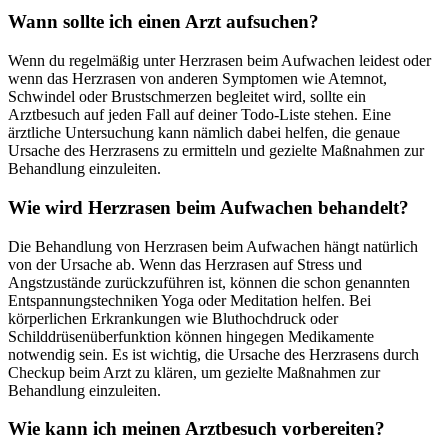
Wann sollte ich einen Arzt aufsuchen?
Wenn du regelmäßig unter Herzrasen beim Aufwachen leidest oder
wenn das Herzrasen von anderen Symptomen wie Atemnot,
Schwindel oder Brustschmerzen begleitet wird, sollte ein
Arztbesuch auf jeden Fall auf deiner Todo-Liste stehen. Eine
ärztliche Untersuchung kann nämlich dabei helfen, die genaue
Ursache des Herzrasens zu ermitteln und gezielte Maßnahmen zur
Behandlung einzuleiten.
Wie wird Herzrasen beim Aufwachen behandelt?
Die Behandlung von Herzrasen beim Aufwachen hängt natürlich
von der Ursache ab. Wenn das Herzrasen auf Stress und
Angstzustände zurückzuführen ist, können die schon genannten
Entspannungstechniken Yoga oder Meditation helfen. Bei
körperlichen Erkrankungen wie Bluthochdruck oder
Schilddrüsenüberfunktion können hingegen Medikamente
notwendig sein. Es ist wichtig, die Ursache des Herzrasens durch
Checkup beim Arzt zu klären, um gezielte Maßnahmen zur
Behandlung einzuleiten.
Wie kann ich meinen Arztbesuch vorbereiten?