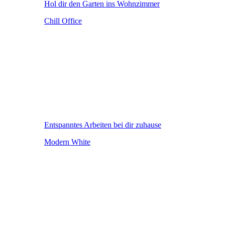
Hol dir den Garten ins Wohnzimmer
Chill Office
Entspanntes Arbeiten bei dir zuhause
Modern White