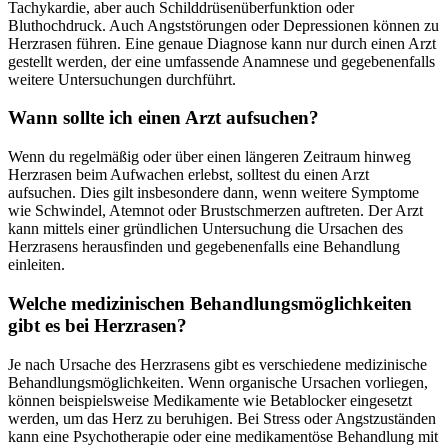
Tachykardie, aber auch Schilddrüsenüberfunktion oder
Bluthochdruck. Auch Angststörungen oder Depressionen können zu
Herzrasen führen. Eine genaue Diagnose kann nur durch einen Arzt
gestellt werden, der eine umfassende Anamnese und gegebenenfalls
weitere Untersuchungen durchführt.
Wann sollte ich einen Arzt aufsuchen?
Wenn du regelmäßig oder über einen längeren Zeitraum hinweg
Herzrasen beim Aufwachen erlebst, solltest du einen Arzt
aufsuchen. Dies gilt insbesondere dann, wenn weitere Symptome
wie Schwindel, Atemnot oder Brustschmerzen auftreten. Der Arzt
kann mittels einer gründlichen Untersuchung die Ursachen des
Herzrasens herausfinden und gegebenenfalls eine Behandlung
einleiten.
Welche medizinischen Behandlungsmöglichkeiten
gibt es bei Herzrasen?
Je nach Ursache des Herzrasens gibt es verschiedene medizinische
Behandlungsmöglichkeiten. Wenn organische Ursachen vorliegen,
können beispielsweise Medikamente wie Betablocker eingesetzt
werden, um das Herz zu beruhigen. Bei Stress oder Angstzuständen
kann eine Psychotherapie oder eine medikamentöse Behandlung mit