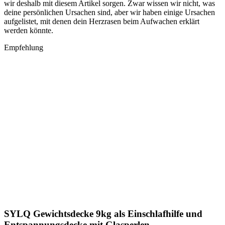
wir deshalb mit diesem Artikel sorgen. Zwar wissen wir nicht, was
deine persönlichen Ursachen sind, aber wir haben einige Ursachen
aufgelistet, mit denen dein Herzrasen beim Aufwachen erklärt
werden könnte.
Empfehlung
SYLQ Gewichtsdecke 9kg als Einschlafhilfe und
Entspannungsdecke mit Glasperlen