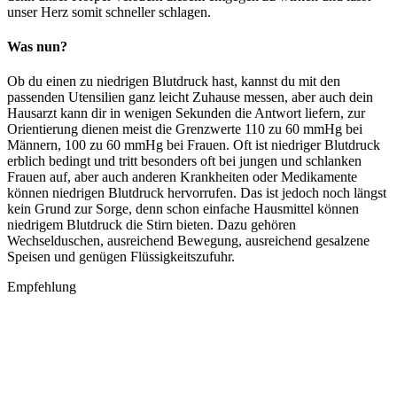
unser Herz somit schneller schlagen.
Was nun?
Ob du einen zu niedrigen Blutdruck hast, kannst du mit den
passenden Utensilien ganz leicht Zuhause messen, aber auch dein
Hausarzt kann dir in wenigen Sekunden die Antwort liefern, zur
Orientierung dienen meist die Grenzwerte 110 zu 60 mmHg bei
Männern, 100 zu 60 mmHg bei Frauen. Oft ist niedriger Blutdruck
erblich bedingt und tritt besonders oft bei jungen und schlanken
Frauen auf, aber auch anderen Krankheiten oder Medikamente
können niedrigen Blutdruck hervorrufen. Das ist jedoch noch längst
kein Grund zur Sorge, denn schon einfache Hausmittel können
niedrigem Blutdruck die Stirn bieten. Dazu gehören
Wechselduschen, ausreichend Bewegung, ausreichend gesalzene
Speisen und genügen Flüssigkeitszufuhr.
Empfehlung