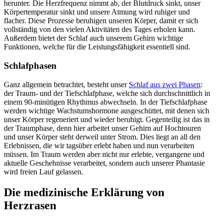
herunter. Die Herzfrequenz nimmt ab, der Blutdruck sinkt, unser
Körpertemperatur sinkt und unsere Atmung wird ruhiger und
flacher. Diese Prozesse beruhigen unseren Körper, damit er sich
vollständig von den vielen Aktivitäten des Tages erholen kann.
Außerdem bietet der Schlaf auch unserem Gehirn wichtige
Funktionen, welche für die Leistungsfähigkeit essentiell sind.
Schlafphasen
Ganz allgemein betrachtet, besteht unser
Schlaf aus zwei Phasen
:
der Traum- und der Tiefschlafphase, welche sich durchschnittlich in
einem 90-minütigen Rhythmus abwechseln. In der Tiefschlafphase
werden wichtige Wachstumshormone ausgeschüttet, mit denen sich
unser Körper regeneriert und wieder beruhigt. Gegenteilig ist das in
der Traumphase, denn hier arbeitet unser Gehirn auf Hochtouren
und unser Körper steht derweil unter Strom. Dies liegt an all den
Erlebnissen, die wir tagsüber erlebt haben und nun verarbeiten
müssen. Im Traum werden aber nicht nur erlebte, vergangene und
aktuelle Geschehnisse verarbeitet, sondern auch unserer Phantasie
wird freien Lauf gelassen.
Die medizinische Erklärung von
Herzrasen