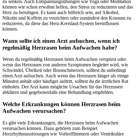
zu senken. Auch Entspannungsübungen wie Yoga oder Meditation
können wie schon erwähnt helfen, den Stress zu reduzieren und das
Herz zu beruhigen. Es kann auch hilfreich sein, auf Alkohol,
Nikotin und Koffein zu verzichten oder zumindest den Konsum zu
reduzieren, da diese das Herz-Kreislauf-System beeinflussen
können.
Wann sollte ich einen Arzt aufsuchen, wenn ich
regelmäßig Herzrasen beim Aufwachen habe?
Wenn du regelmäßig Herzrasen beim Aufwachen verspürst oder
wenn das Herzrasen von anderen Symptomen begleitet wird, wie
Schwindel, Übelkeit oder Brustschmerzen, solltest du unbedingt
einen Arzt aufsuchen. Auch wenn das Herzrasen länger als einige
Minuten anhält oder häufiger auftritt, solltest du dir ärztlichen Rat
einholen. Der Arzt kann mögliche Ursachen für das Herzrasen
abklären und gegebenenfalls eine Behandlung empfehlen.
Welche Erkrankungen können Herzrasen beim
Aufwachen verursachen?
Es gibt viele Erkrankungen, die Herzrasen beim Aufwachen
verursachen können. Dazu gehören zum Beispiel
Herzrhythmusstörungen wie Vorhofflimmern oder Ventrikuläre