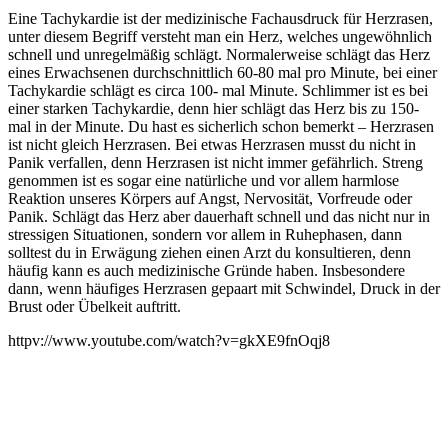
Eine Tachykardie ist der medizinische Fachausdruck für Herzrasen,
unter diesem Begriff versteht man ein Herz, welches ungewöhnlich
schnell und unregelmäßig schlägt. Normalerweise schlägt das Herz
eines Erwachsenen durchschnittlich 60-80 mal pro Minute, bei einer
Tachykardie schlägt es circa 100- mal Minute. Schlimmer ist es bei
einer starken Tachykardie, denn hier schlägt das Herz bis zu 150-
mal in der Minute. Du hast es sicherlich schon bemerkt – Herzrasen
ist nicht gleich Herzrasen. Bei etwas Herzrasen musst du nicht in
Panik verfallen, denn Herzrasen ist nicht immer gefährlich. Streng
genommen ist es sogar eine natürliche und vor allem harmlose
Reaktion unseres Körpers auf Angst, Nervosität, Vorfreude oder
Panik. Schlägt das Herz aber dauerhaft schnell und das nicht nur in
stressigen Situationen, sondern vor allem in Ruhephasen, dann
solltest du in Erwägung ziehen einen Arzt du konsultieren, denn
häufig kann es auch medizinische Gründe haben. Insbesondere
dann, wenn häufiges Herzrasen gepaart mit Schwindel, Druck in der
Brust oder Übelkeit auftritt.
httpv://www.youtube.com/watch?v=gkXE9fnOqj8