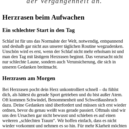
der Vergangenheit an.
Herzrasen beim Aufwachen
Ein schlechter Start in den Tag
Schlaf ist für uns das Normalste der Welt, notwendig, entspannend
und deshalb gar nicht aus unserer täglichen Routine wegzudenken.
Unschön wird es erst, wenn der Schlaf nicht mehr erholsam ist und
man den Tag mit lästigem Herzrasen beginnt. Das verursacht nicht
nur schlechte Laune, sondern auch Verunsicherung, die sich in
unseren Gedanken breitmacht.
Herzrasen am Morgen
Bei Herzrasen pocht dein Herz unkontrolliert schnell – du fühlst
dich, als hättest du gerade Sport getrieben und du bist außer Atem.
Oft kommen Schwindel, Benommenheit und Schweißausbruch
dazu. Deine Gedanken sind überfordert und müssen sich erst wieder
ordnen, bevor du genau weißt was gerade passiert. Oftmals sind wir
uns den Ursachen gar nicht bewusst und schieben es auf einen
weiteren „schlechten Traum“. Wir hoffen einfach, dass es nicht
wieder vorkommt und nehmen es so hin. Für mehr Klarheit möchten