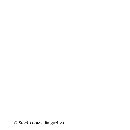
©iStock.com/vadimguzhva