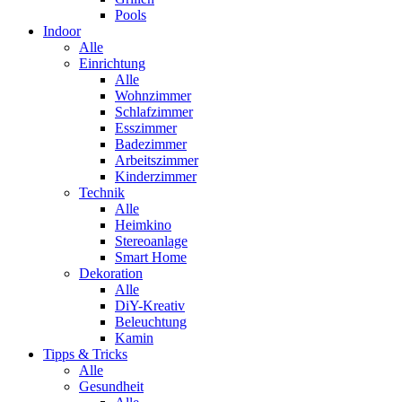
Pools
Indoor
Alle
Einrichtung
Alle
Wohnzimmer
Schlafzimmer
Esszimmer
Badezimmer
Arbeitszimmer
Kinderzimmer
Technik
Alle
Heimkino
Stereoanlage
Smart Home
Dekoration
Alle
DiY-Kreativ
Beleuchtung
Kamin
Tipps & Tricks
Alle
Gesundheit