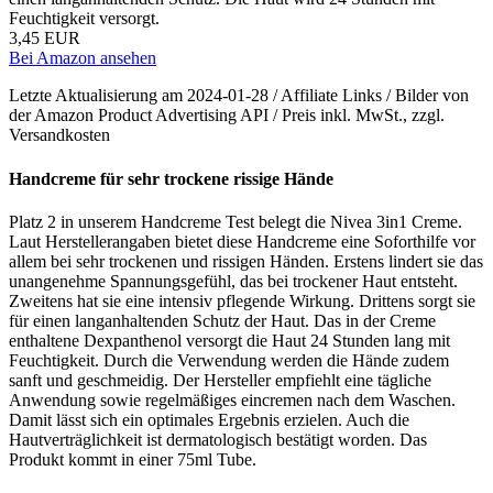
Feuchtigkeit versorgt.
3,45 EUR
Bei Amazon ansehen
Letzte Aktualisierung am 2024-01-28 / Affiliate Links / Bilder von
der Amazon Product Advertising API / Preis inkl. MwSt., zzgl.
Versandkosten
Handcreme für sehr trockene rissige Hände
Platz 2 in unserem Handcreme Test belegt die Nivea 3in1 Creme.
Laut Herstellerangaben bietet diese Handcreme eine Soforthilfe vor
allem bei sehr trockenen und rissigen Händen. Erstens lindert sie das
unangenehme Spannungsgefühl, das bei trockener Haut entsteht.
Zweitens hat sie eine intensiv pflegende Wirkung. Drittens sorgt sie
für einen langanhaltenden Schutz der Haut. Das in der Creme
enthaltene Dexpanthenol versorgt die Haut 24 Stunden lang mit
Feuchtigkeit. Durch die Verwendung werden die Hände zudem
sanft und geschmeidig. Der Hersteller empfiehlt eine tägliche
Anwendung sowie regelmäßiges eincremen nach dem Waschen.
Damit lässt sich ein optimales Ergebnis erzielen. Auch die
Hautverträglichkeit ist dermatologisch bestätigt worden. Das
Produkt kommt in einer 75ml Tube.