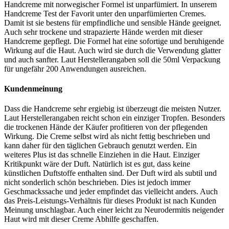
Handcreme mit norwegischer Formel ist unparfümiert. In unserem
Handcreme Test der Favorit unter den unparfümierten Cremes.
Damit ist sie bestens für empfindliche und sensible Hände geeignet.
Auch sehr trockene und strapazierte Hände werden mit dieser
Handcreme gepflegt. Die Formel hat eine sofortige und beruhigende
Wirkung auf die Haut. Auch wird sie durch die Verwendung glatter
und auch sanfter. Laut Herstellerangaben soll die 50ml Verpackung
für ungefähr 200 Anwendungen ausreichen.
Kundenmeinung
Dass die Handcreme sehr ergiebig ist überzeugt die meisten Nutzer.
Laut Herstellerangaben reicht schon ein einziger Tropfen. Besonders
die trockenen Hände der Käufer profitieren von der pflegenden
Wirkung. Die Creme selbst wird als nicht fettig beschrieben und
kann daher für den täglichen Gebrauch genutzt werden. Ein
weiteres Plus ist das schnelle Einziehen in die Haut. Einziger
Kritikpunkt wäre der Duft. Natürlich ist es gut, dass keine
künstlichen Duftstoffe enthalten sind. Der Duft wird als subtil und
nicht sonderlich schön beschrieben. Dies ist jedoch immer
Geschmackssache und jeder empfindet das vielleicht anders. Auch
das Preis-Leistungs-Verhältnis für dieses Produkt ist nach Kunden
Meinung unschlagbar. Auch einer leicht zu Neurodermitis neigender
Haut wird mit dieser Creme Abhilfe geschaffen.