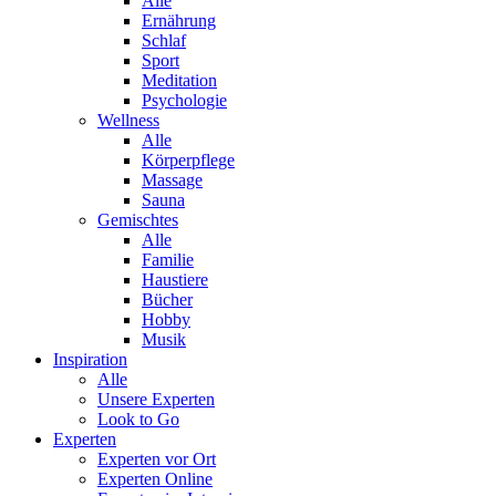
Alle
Ernährung
Schlaf
Sport
Meditation
Psychologie
Wellness
Alle
Körperpflege
Massage
Sauna
Gemischtes
Alle
Familie
Haustiere
Bücher
Hobby
Musik
Inspiration
Alle
Unsere Experten
Look to Go
Experten
Experten vor Ort
Experten Online