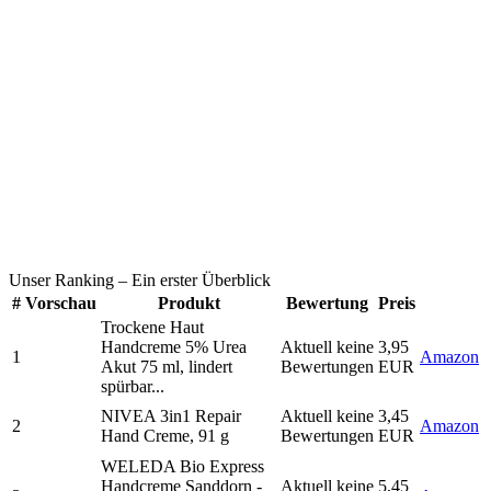
Unser Ranking
– Ein erster Überblick
#
Vorschau
Produkt
Bewertung
Preis
Trockene Haut
Handcreme 5% Urea
Aktuell keine
3,95
1
Amazon
Akut 75 ml, lindert
Bewertungen
EUR
spürbar...
NIVEA 3in1 Repair
Aktuell keine
3,45
2
Amazon
Hand Creme, 91 g
Bewertungen
EUR
WELEDA Bio Express
Handcreme Sanddorn -
Aktuell keine
5,45