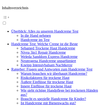
Inhaltsverzeichnis
Überblick: Alles zu unserem Handcreme Test
In die Hand nehmen
Handcreme im Test
Handcreme Test: Welche Creme ist die Beste
Sebamed Trockene Haut Handcreme
Nivea 3in1 Repair Handcreme
Weleda Sanddorn Express Handcreme
Neutrogena Handcreme unparfümiert
Kneipp Intensivbalsam Nachtkerze
Ratgeber: Fragen und Antworten zum Handcreme Test
Warum brauchen wir überhaupt Handcreme?
Risikofaktoren für trockene Haut
Äußere Einflüsse für trockene Haut
Innere Einflüsse für trockene Haut
Wie sieht richtige Handpflege bei trockenen Händen
aus?
Braucht es spezielle Handcreme für Kinder?
Ist Handcreme mit Bienenwachs gut?