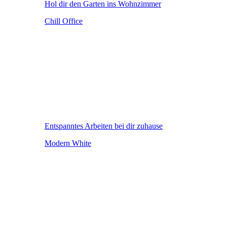
Hol dir den Garten ins Wohnzimmer
Chill Office
Entspanntes Arbeiten bei dir zuhause
Modern White