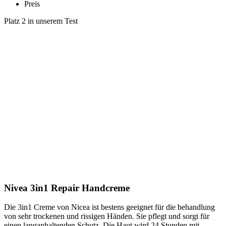
Preis
Platz 2 in unserem Test
Nivea 3in1 Repair Handcreme
Die 3in1 Creme von Nicea ist bestens geeignet für die behandlung
von sehr trockenen und rissigen Händen. Sie pflegt und sorgt für
einen langanhaltenden Schutz. Die Haut wird 24 Stunden mit