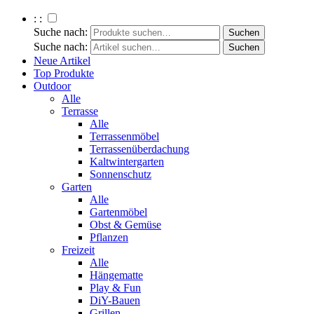
: :
Suche nach:
Suche nach:
Neue Artikel
Top Produkte
Outdoor
Alle
Terrasse
Alle
Terrassenmöbel
Terrassenüberdachung
Kaltwintergarten
Sonnenschutz
Garten
Alle
Gartenmöbel
Obst & Gemüse
Pflanzen
Freizeit
Alle
Hängematte
Play & Fun
DiY-Bauen
Grillen