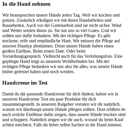
In die Hand nehmen
Wir beanspruchen unsere Hände jeden Tag. Weil wir kochen und
putzen. Zusätzlich erledigen wir mit ihnen Handarbeiten und
Bauarbeiten. Auch vor der Gartenarbeit sind sie nicht sicher. Wind
und Wetter setzten ihnen zu. Sie tun uns so viel Gutes. Und wir
sollten uns dafür bedanken. Mit der richtigen Pflege. Es gibt
trockene, reife und empfindliche Haut. Wir müssen die Pflege auf
unseren Hauttyp abstimmen. Denn unsere Hände haben einen
großen Einfluss. Beim ersten Date. Oder beim
Vorstellungsgespräch. Vielleicht auch für das Verlobungsfoto. Eine
gepflegte Hand trägt zu unserem Wohlbefinden bei. Mit der
richtigen Pflege bedanken wir uns also für alles, was unsere Hände
bisher geleistet haben und noch werden.
Handcreme im Test
Damit du die passende Handcreme für dich findest, haben wir in
unserem Handcreme Test ein paar Produkte für dich
zusammengestellt. In unserem Ratgeber verraten wir dir natürlich,
warum wir überhaupt unsere Hände pflegen sollten. Dort erfährst du
auch welche Einflüsse dafür sorgen, dass unsere Hände trocken sind
und schuppen. Natürlich zeigen wir dir auch, worauf du beim Kauf
achten möchtest. Falls du lieber selbst Sachen in die Hand nimmst,