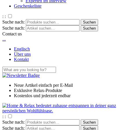
Experten im Interview
Geschenkeliste
: :
Suche nach:
Suche nach:
Contact us
.
.
.
Englisch
Über uns
Kontakt
Neue Artikel einfach per E-Mail
Exklusive Relax-Produkte
Kostenlos und jederzeit endbar
: :
Suche nach:
Suche nach: