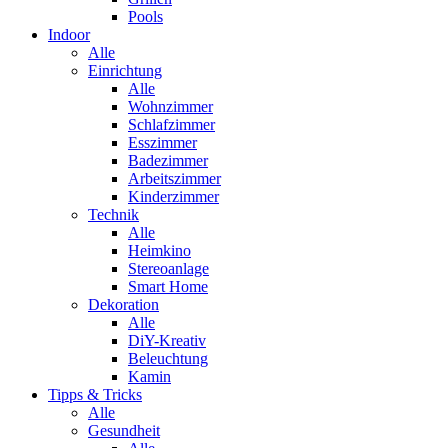
Pools
Indoor
Alle
Einrichtung
Alle
Wohnzimmer
Schlafzimmer
Esszimmer
Badezimmer
Arbeitszimmer
Kinderzimmer
Technik
Alle
Heimkino
Stereoanlage
Smart Home
Dekoration
Alle
DiY-Kreativ
Beleuchtung
Kamin
Tipps & Tricks
Alle
Gesundheit