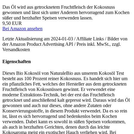
Das Öl wird aus getrocknetem Fruchtfleisch der Kokosnuss
gewonnen und lässt sich unter Anderem hervorragend zum Kochen
süßer und herzhafter Speisen verwenden lassen.
9,50 EUR
Bei Amazon ansehen
Letzte Aktualisierung am 2024-01-03 / Affiliate Links / Bilder von
der Amazon Product Advertising API / Preis inkl. MwSt., zzgl.
Versandkosten
Eigenschaften
Dieses Bio Kokosöl von NaturaleBio aus unserem Kokosöl Test
besteht aus 100 Prozent reiner Kokosnuss. Es handelt sich hier um
ein pflanzliches Fett, welches der Hersteller aus dem getrockneten
Fruchtfleisch von Kokosnüssen gewinnt. Er verwendet eine
moderne Extraktions-Technik, bei der erst das Fruchtfleisch
getrocknet und anschließend kalt gepresst wird. Daraus wird das Öl
gewonnen und auch nur dieses, ohne andere Zutaten oder
Konservierungsstoffe, in diesem Produkt verwendet. Da es so rein
ist, lässt es sich hervorragend und bedenkenlos beim Kochen
verwenden. Dabei kann es sowohl in süßen Speisen vorkommen,
als auch in herzhaften Gerichten, denen durch das leichte
Kokosaroma meist ein exotischer Hauch verliehen wird. Bei