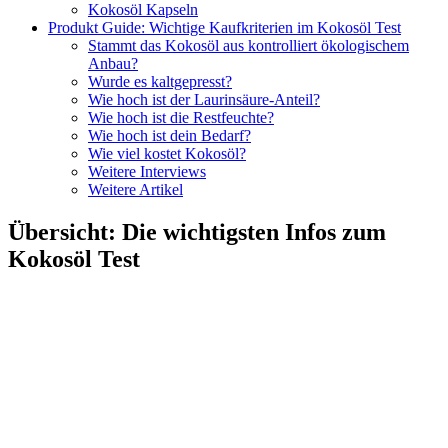
Kokosöl Kapseln
Produkt Guide: Wichtige Kaufkriterien im Kokosöl Test
Stammt das Kokosöl aus kontrolliert ökologischem
Anbau?
Wurde es kaltgepresst?
Wie hoch ist der Laurinsäure-Anteil?
Wie hoch ist die Restfeuchte?
Wie hoch ist dein Bedarf?
Wie viel kostet Kokosöl?
Weitere Interviews
Weitere Artikel
Übersicht
:
Die wichtigsten Infos zum
Kokosöl Test