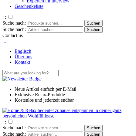
Experten im Interview
Geschenkeliste
: :
Suche nach:
Suche nach:
Contact us
.
.
.
Englisch
Über uns
Kontakt
Neue Artikel einfach per E-Mail
Exklusive Relax-Produkte
Kostenlos und jederzeit endbar
: :
Suche nach:
Suche nach: