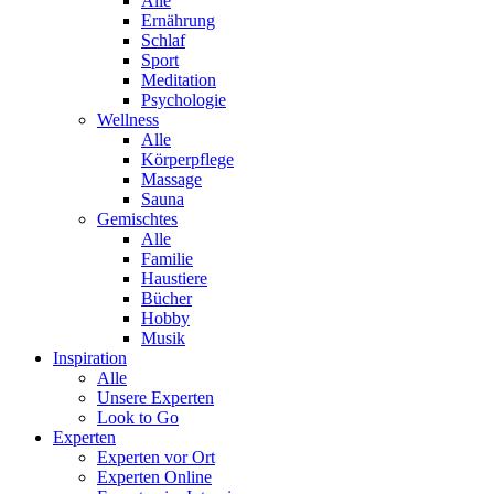
Alle
Ernährung
Schlaf
Sport
Meditation
Psychologie
Wellness
Alle
Körperpflege
Massage
Sauna
Gemischtes
Alle
Familie
Haustiere
Bücher
Hobby
Musik
Inspiration
Alle
Unsere Experten
Look to Go
Experten
Experten vor Ort
Experten Online