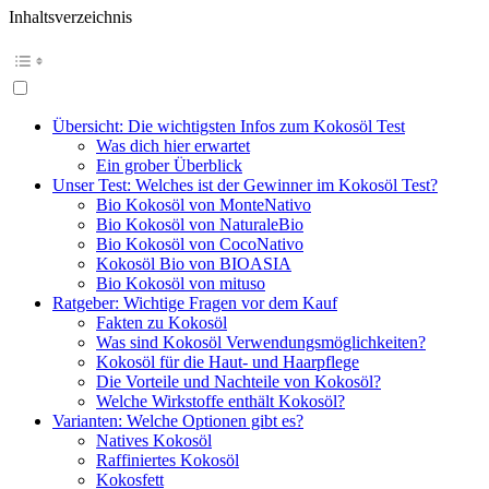
Inhaltsverzeichnis
Übersicht: Die wichtigsten Infos zum Kokosöl Test
Was dich hier erwartet
Ein grober Überblick
Unser Test: Welches ist der Gewinner im Kokosöl Test?
Bio Kokosöl von MonteNativo
Bio Kokosöl von NaturaleBio
Bio Kokosöl von CocoNativo
Kokosöl Bio von BIOASIA
Bio Kokosöl von mituso
Ratgeber: Wichtige Fragen vor dem Kauf
Fakten zu Kokosöl
Was sind Kokosöl Verwendungsmöglichkeiten?
Kokosöl für die Haut- und Haarpflege
Die Vorteile und Nachteile von Kokosöl?
Welche Wirkstoffe enthält Kokosöl?
Varianten: Welche Optionen gibt es?
Natives Kokosöl
Raffiniertes Kokosöl
Kokosfett