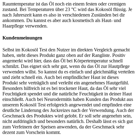
Raumtemperatur ist das Öl noch ein einem festen oder cremigen
zustand. Bei Temperaturen über 23 °C wird das Kokosöl flüssig. Je
nach Jahreszeit kann es also in verschiedenen Zuständen bei dir
ankommen. Du kannst es aber auch kosmetisch als Haut- und
Haarpflege verwenden.
Kundenmeinungen
Selbst im Kokosöl Test den Nutzer im direkten Vergleich gemacht
haben, steht dieses Produkt ganz oben auf der Rangliste. Positiv
angemerkt wird hier, dass das Öl bei Körpertemperatur schnell
schmilzt. Das eignet sich sehr gut, wenn du das Öl zur Hautpflege
verwenden willst. So kannst du es einfach und gleichmäßig verteilen
und zieht schnell ein. Auch bei empfindlicher Haut ist dieses
Produkt sehr verträglich und verleiht ein angenehmes Hautgefühl.
Besonders hilfreich ist es bei trockener Haut, da das Öl sehr viel
Feuchtigkeit spendet und die natürliche Feuchtigkeit in deiner Haut
einschließt. Auch bei Neurodermitis haben Kunden das Produkt aus
unserem Kokosöl Test erfolgreich angewendet und empfinden eine
deutliche Linderung des Juckreizes nach der Verwendung. Auch der
Geschmack des Produktes wird gelobt. Er soll sehr angenehm sein,
nicht aufdringlich und besonders natürlich. Deshalb lässt es sich gut
zum Verfeinern der Speisen anwenden, da der Geschmack sehr
dezent zum Vorschein kommt.