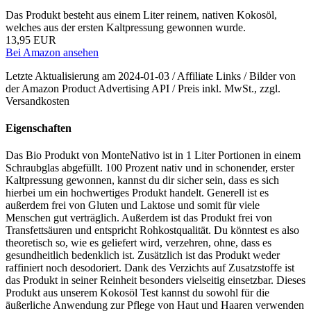
Das Produkt besteht aus einem Liter reinem, nativen Kokosöl,
welches aus der ersten Kaltpressung gewonnen wurde.
13,95 EUR
Bei Amazon ansehen
Letzte Aktualisierung am 2024-01-03 / Affiliate Links / Bilder von
der Amazon Product Advertising API / Preis inkl. MwSt., zzgl.
Versandkosten
Eigenschaften
Das Bio Produkt von MonteNativo ist in 1 Liter Portionen in einem
Schraubglas abgefüllt. 100 Prozent nativ und in schonender, erster
Kaltpressung gewonnen, kannst du dir sicher sein, dass es sich
hierbei um ein hochwertiges Produkt handelt. Generell ist es
außerdem frei von Gluten und Laktose und somit für viele
Menschen gut verträglich. Außerdem ist das Produkt frei von
Transfettsäuren und entspricht Rohkostqualität. Du könntest es also
theoretisch so, wie es geliefert wird, verzehren, ohne, dass es
gesundheitlich bedenklich ist. Zusätzlich ist das Produkt weder
raffiniert noch desodoriert. Dank des Verzichts auf Zusatzstoffe ist
das Produkt in seiner Reinheit besonders vielseitig einsetzbar. Dieses
Produkt aus unserem Kokosöl Test kannst du sowohl für die
äußerliche Anwendung zur Pflege von Haut und Haaren verwenden