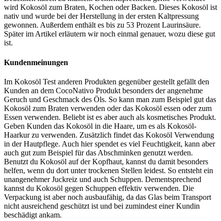
wird Kokosöl zum Braten, Kochen oder Backen. Dieses Kokosöl ist
nativ und wurde bei der Herstellung in der ersten Kaltpressung
gewonnen. Außerdem enthält es bis zu 53 Prozent Laurinsäure.
Später im Artikel erläutern wir noch einmal genauer, wozu diese gut
ist.
Kundenmeinungen
Im Kokosöl Test anderen Produkten gegenüber gestellt gefällt den
Kunden an dem CocoNativo Produkt besonders der angenehme
Geruch und Geschmack des Öls. So kann man zum Beispiel gut das
Kokosöl zum Braten verwenden oder das Kokosöl essen oder zum
Essen verwenden. Beliebt ist es aber auch als kosmetisches Produkt.
Geben Kunden das Kokosöl in die Haare, um es als Kokosöl-
Haarkur zu verwenden. Zusätzlich findet das Kokosöl Verwendung
in der Hautpflege. Auch hier spendet es viel Feuchtigkeit, kann aber
auch gut zum Beispiel für das Abschminken genutzt werden.
Benutzt du Kokosöl auf der Kopfhaut, kannst du damit besonders
helfen, wenn du dort unter trockenen Stellen leidest. So entsteht ein
unangenehmer Juckreiz und auch Schuppen. Dementsprechend
kannst du Kokosöl gegen Schuppen effektiv verwenden. Die
Verpackung ist aber noch ausbaufähig, da das Glas beim Transport
nicht ausreichend geschützt ist und bei zumindest einer Kundin
beschädigt ankam.