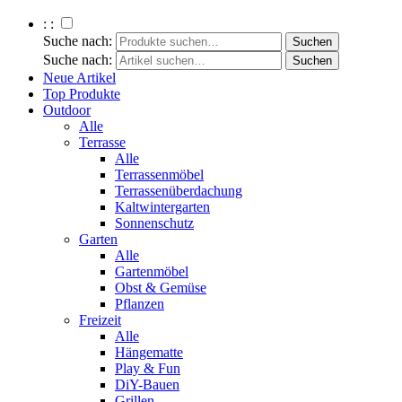
: :
Suche nach:
Suche nach:
Neue Artikel
Top Produkte
Outdoor
Alle
Terrasse
Alle
Terrassenmöbel
Terrassenüberdachung
Kaltwintergarten
Sonnenschutz
Garten
Alle
Gartenmöbel
Obst & Gemüse
Pflanzen
Freizeit
Alle
Hängematte
Play & Fun
DiY-Bauen
Grillen