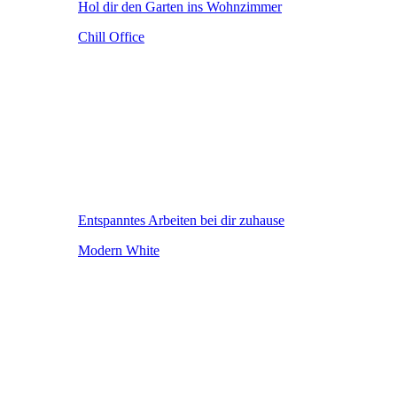
Hol dir den Garten ins Wohnzimmer
Chill Office
Entspanntes Arbeiten bei dir zuhause
Modern White