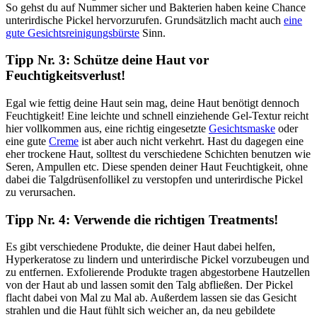
So gehst du auf Nummer sicher und Bakterien haben keine Chance
unterirdische Pickel hervorzurufen. Grundsätzlich macht auch
eine
gute Gesichtsreinigungsbürste
Sinn.
Tipp Nr. 3: Schütze deine Haut vor
Feuchtigkeitsverlust!
Egal wie fettig deine Haut sein mag, deine Haut benötigt dennoch
Feuchtigkeit! Eine leichte und schnell einziehende Gel-Textur reicht
hier vollkommen aus, eine richtig eingesetzte
Gesichtsmaske
oder
eine gute
Creme
ist aber auch nicht verkehrt. Hast du dagegen eine
eher trockene Haut, solltest du verschiedene Schichten benutzen wie
Seren, Ampullen etc. Diese spenden deiner Haut Feuchtigkeit, ohne
dabei die Talgdrüsenfollikel zu verstopfen und unterirdische Pickel
zu verursachen.
Tipp Nr. 4: Verwende die richtigen Treatments!
Es gibt verschiedene Produkte, die deiner Haut dabei helfen,
Hyperkeratose zu lindern und unterirdische Pickel vorzubeugen und
zu entfernen. Exfolierende Produkte tragen abgestorbene Hautzellen
von der Haut ab und lassen somit den Talg abfließen. Der Pickel
flacht dabei von Mal zu Mal ab. Außerdem lassen sie das Gesicht
strahlen und die Haut fühlt sich weicher an, da neu gebildete