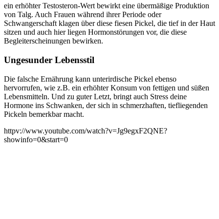
ein erhöhter Testosteron-Wert bewirkt eine übermäßige Produktion
von Talg. Auch Frauen während ihrer Periode oder
Schwangerschaft klagen über diese fiesen Pickel, die tief in der Haut
sitzen und auch hier liegen Hormonstörungen vor, die diese
Begleiterscheinungen bewirken.
Ungesunder Lebensstil
Die falsche Ernährung kann unterirdische Pickel ebenso
hervorrufen, wie z.B. ein erhöhter Konsum von fettigen und süßen
Lebensmitteln. Und zu guter Letzt, bringt auch Stress deine
Hormone ins Schwanken, der sich in schmerzhaften, tiefliegenden
Pickeln bemerkbar macht.
httpv://www.youtube.com/watch?v=Jg9egxF2QNE?
showinfo=0&start=0