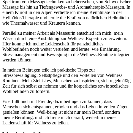
Spektrum von Massagetechniken zu beherrschen, von Schwedischer
Massage bis hin zu Tiefengewebs- und Aromatherapie-Massagen. In
einem Kurort in den Alpen vertiefte ich meine Kenntnisse in der
Heilbäder-Therapie und lernte die Kraft von natürlichen Heilmitteln
wie Thermalwasser und Kräutern kennen.
Parallel zu meiner Arbeit als Masseurin entschied ich mich, mein
Wissen durch eine Ausbildung zur Wellness-Expertin zu erweitern.
Hier konnte ich meine Leidenschaft für ganzheitliches
Wohlbefinden noch weiter vertiefen und lernte, wie Ernährung,
Stressmanagement und Bewegung in die Wellness-Routine integriert
werden können.
In meinen Beiträgen teile ich praktische Tipps zur
Stressbewältigung, Selbstpflege und den Vorteilen von Wellness-
Routinen. Mein Ziel ist es, Menschen zu inspirieren, sich regelmäßig
Zeit für sich selbst zu nehmen und ihr körperliches sowie seelisches
Wohlbefinden zu fördern.
Es erfüllt mich mit Freude, dazu beitragen zu können, dass
Menschen sich entspannen, erholen und das Leben in vollen Zügen
genießen können. Well-being ist nicht nur mein Beruf, sondern
meine Berufung, und ich freue mich darauf, weiterhin meine
Leidenschaft für Wellness zu teilen.