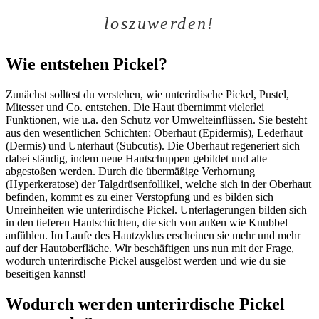
loszuwerden!
Wie entstehen Pickel?
Zunächst solltest du verstehen, wie unterirdische Pickel, Pustel,
Mitesser und Co. entstehen. Die Haut übernimmt vielerlei
Funktionen, wie u.a. den Schutz vor Umwelteinflüssen. Sie besteht
aus den wesentlichen Schichten: Oberhaut (Epidermis), Lederhaut
(Dermis) und Unterhaut (Subcutis). Die Oberhaut regeneriert sich
dabei ständig, indem neue Hautschuppen gebildet und alte
abgestoßen werden. Durch die übermäßige Verhornung
(Hyperkeratose) der Talgdrüsenfollikel, welche sich in der Oberhaut
befinden, kommt es zu einer Verstopfung und es bilden sich
Unreinheiten wie unterirdische Pickel. Unterlagerungen bilden sich
in den tieferen Hautschichten, die sich von außen wie Knubbel
anfühlen. Im Laufe des Hautzyklus erscheinen sie mehr und mehr
auf der Hautoberfläche. Wir beschäftigen uns nun mit der Frage,
wodurch unterirdische Pickel ausgelöst werden und wie du sie
beseitigen kannst!
Wodurch werden unterirdische Pickel