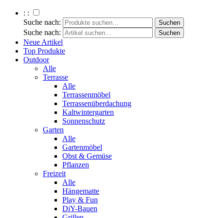
: :
Suche nach:
Suche nach:
Neue Artikel
Top Produkte
Outdoor
Alle
Terrasse
Alle
Terrassenmöbel
Terrassenüberdachung
Kaltwintergarten
Sonnenschutz
Garten
Alle
Gartenmöbel
Obst & Gemüse
Pflanzen
Freizeit
Alle
Hängematte
Play & Fun
DiY-Bauen
Grillen