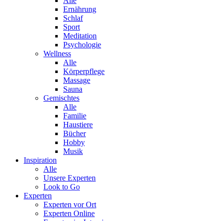
Alle
Ernährung
Schlaf
Sport
Meditation
Psychologie
Wellness
Alle
Körperpflege
Massage
Sauna
Gemischtes
Alle
Familie
Haustiere
Bücher
Hobby
Musik
Inspiration
Alle
Unsere Experten
Look to Go
Experten
Experten vor Ort
Experten Online