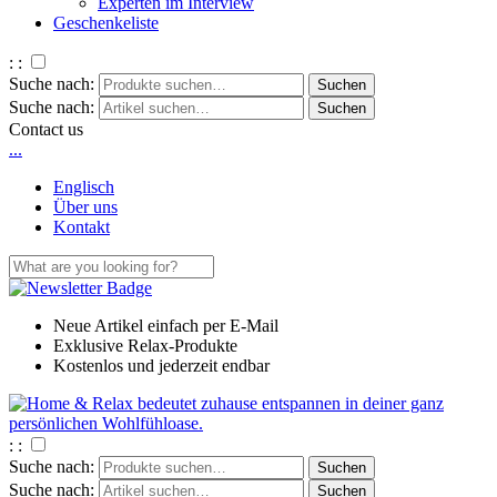
Experten im Interview
Geschenkeliste
: :
Suche nach:
Suche nach:
Contact us
.
.
.
Englisch
Über uns
Kontakt
Neue Artikel einfach per E-Mail
Exklusive Relax-Produkte
Kostenlos und jederzeit endbar
: :
Suche nach:
Suche nach: