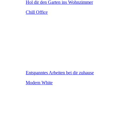
Hol dir den Garten ins Wohnzimmer
Chill Office
Entspanntes Arbeiten bei dir zuhause
Modern White