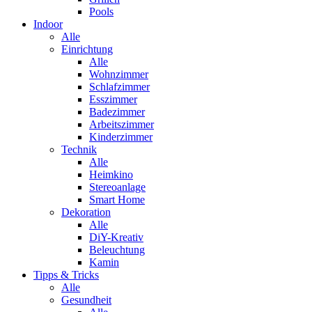
Pools
Indoor
Alle
Einrichtung
Alle
Wohnzimmer
Schlafzimmer
Esszimmer
Badezimmer
Arbeitszimmer
Kinderzimmer
Technik
Alle
Heimkino
Stereoanlage
Smart Home
Dekoration
Alle
DiY-Kreativ
Beleuchtung
Kamin
Tipps & Tricks
Alle
Gesundheit