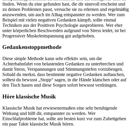
finden. Wenn du eine gefunden hast, die dir sinnvoll erscheint und
zu deinen Problemen passt, versuche sie zu erlernen und regelmäßig
anzuwenden, um auch im Alltag entspannter zu werden. Wer zum
Beispiel mit vielen negativen Gedanken kämpft, sollte einmal
Techniken aus der Positiven Psychologie ausprobieren. Wer eher
unter körperlichen Beschwerden aufgrund von Stress leidet, ist bei
Progressiver Muskelentspannung gut aufgehoben.
Gedankenstoppmethode
Diese simple Methode kann sehr effektiv sein, um die
Achterbahnfahrt von belastenden Gedanken zu unterbrechen und
damit Stress, Verspannungen und Stimmungstiefen vorzubeugen.
Sobald du merkst, dass bestimmte negative Gedanken auftauchen,
solltest du bewusst „Stopp“ sagen, in die Hände klatschen oder auf
den Tisch hauen und diese Sorgen sofort bewusst verdrängen.
Höre klassische Musik
Klassische Musik hat erwiesenermaßen eine sehr beruhigende
Wirkung und hilft dir, entspannter zu werden. Wer
Einschlafprobleme hat, sollte am besten kurz vor zum Zubettgehen
ein paar Takte klassische Musik hören.