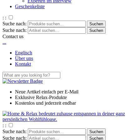
Experten im Interview
Geschenkeliste
: :
Suche nach:
Suche nach:
Contact us
.
.
.
Englisch
Über uns
Kontakt
Neue Artikel einfach per E-Mail
Exklusive Relax-Produkte
Kostenlos und jederzeit endbar
: :
Suche nach:
Suche nach: