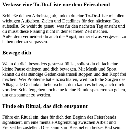
Verfasse eine To-Do-Liste vor dem Feierabend
Schließe deinen Arbeitstag ab, indem du eine To-Do-Liste mit allen
wichtigen Aufgaben, Zielen und Deadlines für den nächsten Tag
aufstellst. So weißt du genau, was für den nächsten Tag ansteht und
du musst diese Planung nicht in deiner freien Zeit machen.
Außerdem vermeidest du auch die Angst, immer etwas vergessen zu
haben oder zu verpassen.
Bewege dich
Wenn du dich besonders gestresst fühlst, solltest du einfach eine
kleine Pause einlegen und dich bewegen. Mit Musik und Sport
kannst du das ständige Gedankenkarusell stoppen und den Kopf frei
machen. Wer Probleme hat einzuschlafen, weil noch die Sorgen des
Alltags alle Gedanken beherrschen, dem kann es helfen, auch direkt
vor dem Schlafengehen noch eine kleine Runde spazieren zu gehen,
um entspannter zu werden.
Finde ein Ritual, das dich entspannt
Führe ein Ritual ein, dass für dich den Beginn des Feierabends
signalisiert, um eine mentale Abgrenzung zwischen Arbeit und
Freizeit herzustellen. Dies kann zum Beispiel ein heißes Bad sein,