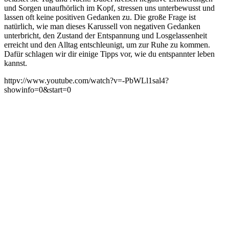
und Sorgen unaufhörlich im Kopf, stressen uns unterbewusst und
lassen oft keine positiven Gedanken zu. Die große Frage ist
natürlich, wie man dieses Karussell von negativen Gedanken
unterbricht, den Zustand der Entspannung und Losgelassenheit
erreicht und den Alltag entschleunigt, um zur Ruhe zu kommen.
Dafür schlagen wir dir einige Tipps vor, wie du entspannter leben
kannst.
httpv://www.youtube.com/watch?v=-PbWLl1sal4?
showinfo=0&start=0