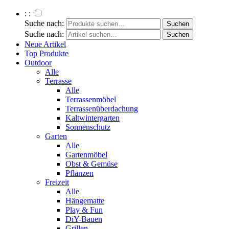
: :
Suche nach:
Suche nach:
Neue Artikel
Top Produkte
Outdoor
Alle
Terrasse
Alle
Terrassenmöbel
Terrassenüberdachung
Kaltwintergarten
Sonnenschutz
Garten
Alle
Gartenmöbel
Obst & Gemüse
Pflanzen
Freizeit
Alle
Hängematte
Play & Fun
DiY-Bauen
Grillen