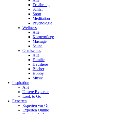
Alle
Ernährung
Schlaf
Sport
Meditation
Psychologie
Wellness
Alle
Körperpflege
Massage
Sauna
Gemischtes
Alle
Familie
Haustiere
Bücher
Hobby
Musik
Inspiration
Alle
Unsere Experten
Look to Go
Experten
Experten vor Ort
Experten Online