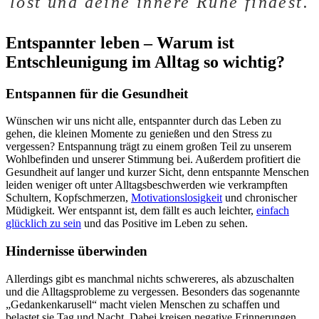
löst und deine innere Ruhe findest.
Entspannter leben – Warum ist
Entschleunigung im Alltag so wichtig?
Entspannen für die Gesundheit
Wünschen wir uns nicht alle, entspannter durch das Leben zu
gehen, die kleinen Momente zu genießen und den Stress zu
vergessen? Entspannung trägt zu einem großen Teil zu unserem
Wohlbefinden und unserer Stimmung bei. Außerdem profitiert die
Gesundheit auf langer und kurzer Sicht, denn entspannte Menschen
leiden weniger oft unter Alltagsbeschwerden wie verkrampften
Schultern, Kopfschmerzen,
Motivationslosigkeit
und chronischer
Müdigkeit. Wer entspannt ist, dem fällt es auch leichter,
einfach
glücklich zu sein
und das Positive im Leben zu sehen.
Hindernisse überwinden
Allerdings gibt es manchmal nichts schwereres, als abzuschalten
und die Alltagsprobleme zu vergessen. Besonders das sogenannte
„Gedankenkarusell“ macht vielen Menschen zu schaffen und
belastet sie Tag und Nacht. Dabei kreisen negative Erinnerungen