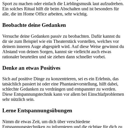
Sport zu machen oder einfach die Lieblingsmusik laut aufzudrehen.
Ein solches Ritual hilft dir beim Abschalten und ist besonders für
alle, die im Home Office arbeiten, sehr wichtig.
Beobachte deine Gedanken
Versuche deine Gedanken passiv zu beobachten. Dafür kannst du
dir sie zum Beispiel wie ein Theaterstück vorstellen, welches vor
deinem inneren Auge abgespielt wird. Auf diese Weise gewinnst du
Abstand von deinen Sorgen, kannst sie vielleicht auch etwas
rationaler beurteilen und sie ziehen dann schneller vorbei.
Denke an etwas Positives
Sich auf positive Dinge zu konzentrieren, sei es ein Erlebnis, das
tatsächlich passiert ist oder eine Phantasievorstellung, hilft dabei,
schlechte Gedanken zu verdrängen und entspannter zu werden.
Diese Entspannungstechnik kann vor allem bei Einschlafproblemen
sehr nützlich sein.
Lerne Entspannungsübungen
Nimm dir etwas Zeit, um dich über verschiedene
Entspannungstechniken zu informieren und die richtige für dich zu