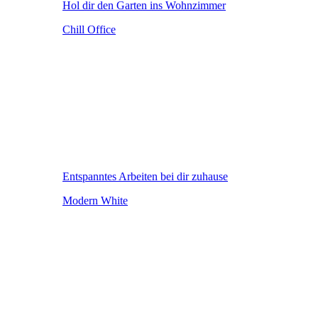
Hol dir den Garten ins Wohnzimmer
Chill Office
Entspanntes Arbeiten bei dir zuhause
Modern White