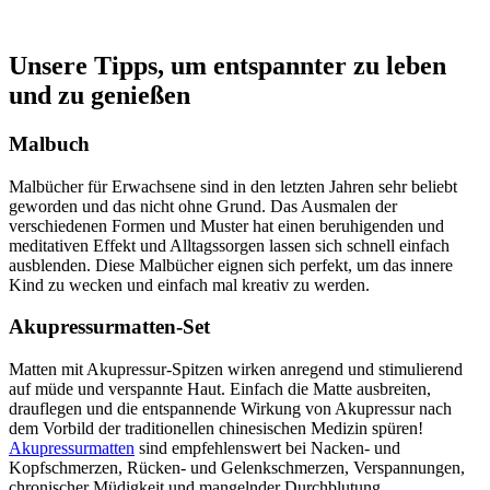
Unsere Tipps, um entspannter zu leben
und zu genießen
Malbuch
Malbücher für Erwachsene sind in den letzten Jahren sehr beliebt
geworden und das nicht ohne Grund. Das Ausmalen der
verschiedenen Formen und Muster hat einen beruhigenden und
meditativen Effekt und Alltagssorgen lassen sich schnell einfach
ausblenden. Diese Malbücher eignen sich perfekt, um das innere
Kind zu wecken und einfach mal kreativ zu werden.
Akupressurmatten-Set
Matten mit Akupressur-Spitzen wirken anregend und stimulierend
auf müde und verspannte Haut. Einfach die Matte ausbreiten,
drauflegen und die entspannende Wirkung von Akupressur nach
dem Vorbild der traditionellen chinesischen Medizin spüren!
Akupressurmatten
sind empfehlenswert bei Nacken- und
Kopfschmerzen, Rücken- und Gelenkschmerzen, Verspannungen,
chronischer Müdigkeit und mangelnder Durchblutung.