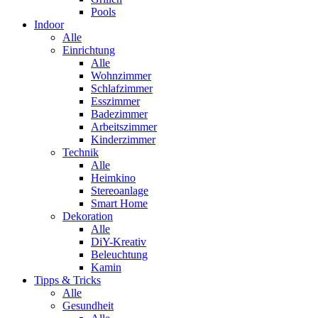
Pools
Indoor
Alle
Einrichtung
Alle
Wohnzimmer
Schlafzimmer
Esszimmer
Badezimmer
Arbeitszimmer
Kinderzimmer
Technik
Alle
Heimkino
Stereoanlage
Smart Home
Dekoration
Alle
DiY-Kreativ
Beleuchtung
Kamin
Tipps & Tricks
Alle
Gesundheit