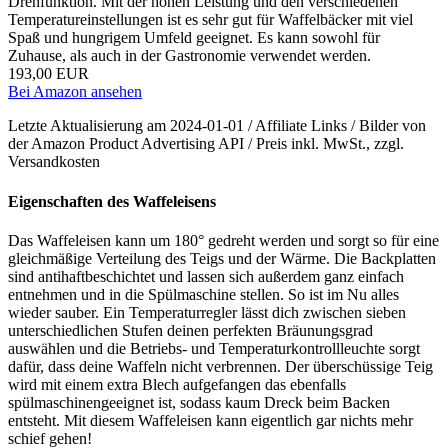
Drehfunktion. Mit der hohen Leistung und den verschiedenen
Temperatureinstellungen ist es sehr gut für Waffelbäcker mit viel
Spaß und hungrigem Umfeld geeignet. Es kann sowohl für
Zuhause, als auch in der Gastronomie verwendet werden.
193,00 EUR
Bei Amazon ansehen
Letzte Aktualisierung am 2024-01-01 / Affiliate Links / Bilder von
der Amazon Product Advertising API / Preis inkl. MwSt., zzgl.
Versandkosten
Eigenschaften des Waffeleisens
Das Waffeleisen kann um 180° gedreht werden und sorgt so für eine
gleichmäßige Verteilung des Teigs und der Wärme. Die Backplatten
sind antihaftbeschichtet und lassen sich außerdem ganz einfach
entnehmen und in die Spülmaschine stellen. So ist im Nu alles
wieder sauber. Ein Temperaturregler lässt dich zwischen sieben
unterschiedlichen Stufen deinen perfekten Bräunungsgrad
auswählen und die Betriebs- und Temperaturkontrollleuchte sorgt
dafür, dass deine Waffeln nicht verbrennen. Der überschüssige Teig
wird mit einem extra Blech aufgefangen das ebenfalls
spülmaschinengeeignet ist, sodass kaum Dreck beim Backen
entsteht. Mit diesem Waffeleisen kann eigentlich gar nichts mehr
schief gehen!