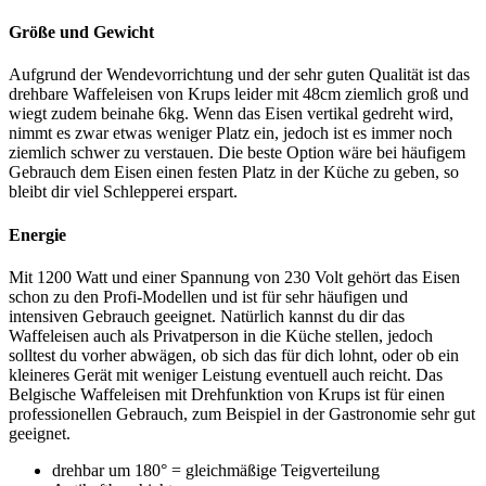
Größe und Gewicht
Aufgrund der Wendevorrichtung und der sehr guten Qualität ist das
drehbare Waffeleisen von Krups leider mit 48cm ziemlich groß und
wiegt zudem beinahe 6kg. Wenn das Eisen vertikal gedreht wird,
nimmt es zwar etwas weniger Platz ein, jedoch ist es immer noch
ziemlich schwer zu verstauen. Die beste Option wäre bei häufigem
Gebrauch dem Eisen einen festen Platz in der Küche zu geben, so
bleibt dir viel Schlepperei erspart.
Energie
Mit 1200 Watt und einer Spannung von 230 Volt gehört das Eisen
schon zu den Profi-Modellen und ist für sehr häufigen und
intensiven Gebrauch geeignet. Natürlich kannst du dir das
Waffeleisen auch als Privatperson in die Küche stellen, jedoch
solltest du vorher abwägen, ob sich das für dich lohnt, oder ob ein
kleineres Gerät mit weniger Leistung eventuell auch reicht. Das
Belgische Waffeleisen mit Drehfunktion von Krups ist für einen
professionellen Gebrauch, zum Beispiel in der Gastronomie sehr gut
geeignet.
drehbar um 180° = gleichmäßige Teigverteilung