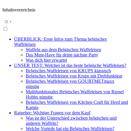
Inhaltsverzeichnis
ÜBERBLICK: Erste Infos zum Thema belgisches
Waffeleisen
Waffeln aus dem Belgischen Waffeleisen
Das Must-Have für deine nächste Party
Was dich hier erwartet
UNSER TEST: Welches ist das beste belgische Waffeleisen?
Belgisches Waffeleisen von KRUPS klassisch
Belgisches Waffeleisen von Krups mit Drehfunktion
Belgisches Waffeleisen von GOURTMETmaxx
günstig
Multifunktionales Belgisches Waffeleisen von Russel
Hobbs günstig
Belgisches Waffeleisen von Kitchen Craft für Herd und
Kamin
Ratgeber: Wichtige Fragen vor dem Kauf
Was ist der Unterschied zwischen belgischen und
anderen Waffeln?
Welche Vorteile hat ein Belgisches Waffeleisen?