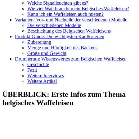
Welche Signalleuchten gibt es?
Wie viel Watt braucht mein Belgisches Waffeleisen?
Kann ich ein Waffeleisen auch mieten?
Varianten: Vor- und Nachteile der verschiedenen Modelle
Die verschiedenen Modelle
Beschichtung des Belgischen Waffeleisens
Produkt Guide: Die wichtigsten Kaufkriterien
Zubereitung
Menge und Häufigkeit des Backens
Größe und Gewicht
Drumherum: Wissenswertes zum Belgischen Waffeleisen
Geschichte
Fazit
Weitere Interviews
Weitere Artikel
ÜBERBLICK
:
Erste Infos zum Thema
belgisches Waffeleisen