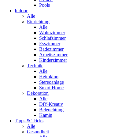
Pools
Indoor
Alle
Einrichtung
Alle
Wohnzimmer
Schlafzimmer
Esszimmer
Badezimmer
Arbeitszimmer
Kinderzimmer
Technik
Alle
Heimkino
Stereoanlage
Smart Home
Dekoration
Alle
DiY-Kreativ
Beleuchtung
Kamin
Tipps & Tricks
Alle
Gesundheit