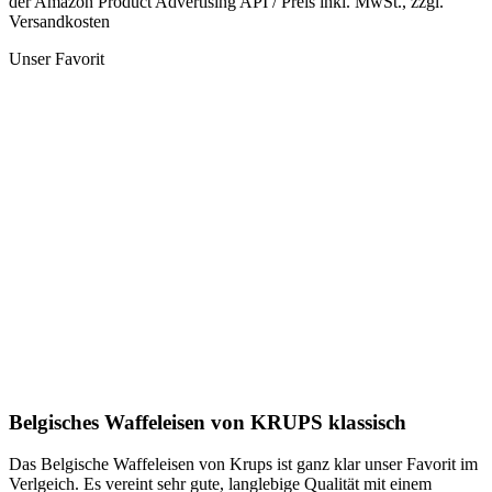
der Amazon Product Advertising API / Preis inkl. MwSt., zzgl.
Versandkosten
Unser Favorit
Belgisches Waffeleisen von KRUPS klassisch
Das Belgische Waffeleisen von Krups ist ganz klar unser Favorit im
Verlgeich. Es vereint sehr gute, langlebige Qualität mit einem