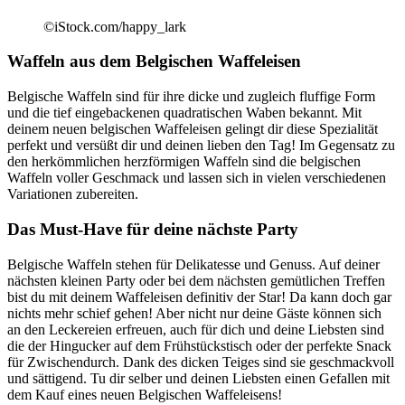
©iStock.com/happy_lark
Waffeln aus dem Belgischen Waffeleisen
Belgische Waffeln sind für ihre dicke und zugleich fluffige Form
und die tief eingebackenen quadratischen Waben bekannt. Mit
deinem neuen belgischen Waffeleisen gelingt dir diese Spezialität
perfekt und versüßt dir und deinen lieben den Tag! Im Gegensatz zu
den herkömmlichen herzförmigen Waffeln sind die belgischen
Waffeln voller Geschmack und lassen sich in vielen verschiedenen
Variationen zubereiten.
Das Must-Have für deine nächste Party
Belgische Waffeln stehen für Delikatesse und Genuss. Auf deiner
nächsten kleinen Party oder bei dem nächsten gemütlichen Treffen
bist du mit deinem Waffeleisen definitiv der Star! Da kann doch gar
nichts mehr schief gehen! Aber nicht nur deine Gäste können sich
an den Leckereien erfreuen, auch für dich und deine Liebsten sind
die der Hingucker auf dem Frühstückstisch oder der perfekte Snack
für Zwischendurch. Dank des dicken Teiges sind sie geschmackvoll
und sättigend. Tu dir selber und deinen Liebsten einen Gefallen mit
dem Kauf eines neuen Belgischen Waffeleisens!