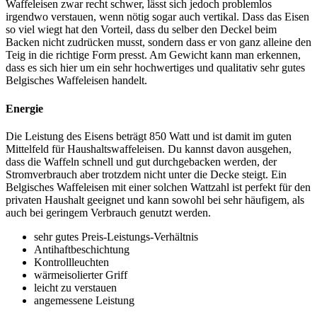
Waffeleisen zwar recht schwer, lässt sich jedoch problemlos
irgendwo verstauen, wenn nötig sogar auch vertikal. Dass das Eisen
so viel wiegt hat den Vorteil, dass du selber den Deckel beim
Backen nicht zudrücken musst, sondern dass er von ganz alleine den
Teig in die richtige Form presst. Am Gewicht kann man erkennen,
dass es sich hier um ein sehr hochwertiges und qualitativ sehr gutes
Belgisches Waffeleisen handelt.
Energie
Die Leistung des Eisens beträgt 850 Watt und ist damit im guten
Mittelfeld für Haushaltswaffeleisen. Du kannst davon ausgehen,
dass die Waffeln schnell und gut durchgebacken werden, der
Stromverbrauch aber trotzdem nicht unter die Decke steigt. Ein
Belgisches Waffeleisen mit einer solchen Wattzahl ist perfekt für den
privaten Haushalt geeignet und kann sowohl bei sehr häufigem, als
auch bei geringem Verbrauch genutzt werden.
sehr gutes Preis-Leistungs-Verhältnis
Antihaftbeschichtung
Kontrollleuchten
wärmeisolierter Griff
leicht zu verstauen
angemessene Leistung