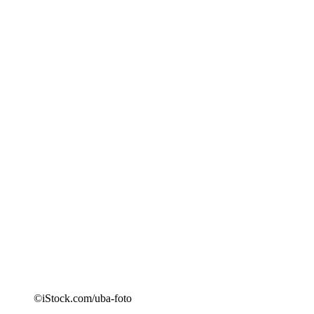
©iStock.com/uba-foto