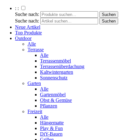
: :
Suche nach:
Suche nach:
Neue Artikel
Top Produkte
Outdoor
Alle
Terrasse
Alle
Terrassenmöbel
Terrassenüberdachung
Kaltwintergarten
Sonnenschutz
Garten
Alle
Gartenmöbel
Obst & Gemüse
Pflanzen
Freizeit
Alle
Hängematte
Play & Fun
DiY-Bauen
Grillen