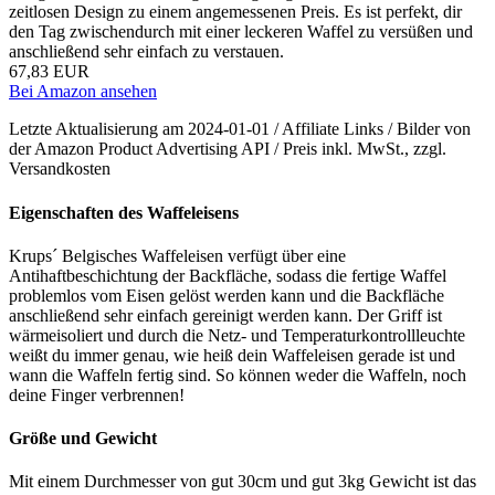
zeitlosen Design zu einem angemessenen Preis. Es ist perfekt, dir
den Tag zwischendurch mit einer leckeren Waffel zu versüßen und
anschließend sehr einfach zu verstauen.
67,83 EUR
Bei Amazon ansehen
Letzte Aktualisierung am 2024-01-01 / Affiliate Links / Bilder von
der Amazon Product Advertising API / Preis inkl. MwSt., zzgl.
Versandkosten
Eigenschaften des Waffeleisens
Krups´ Belgisches Waffeleisen verfügt über eine
Antihaftbeschichtung der Backfläche, sodass die fertige Waffel
problemlos vom Eisen gelöst werden kann und die Backfläche
anschließend sehr einfach gereinigt werden kann. Der Griff ist
wärmeisoliert und durch die Netz- und Temperaturkontrollleuchte
weißt du immer genau, wie heiß dein Waffeleisen gerade ist und
wann die Waffeln fertig sind. So können weder die Waffeln, noch
deine Finger verbrennen!
Größe und Gewicht
Mit einem Durchmesser von gut 30cm und gut 3kg Gewicht ist das