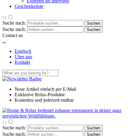
Experten im Interview
Geschenkeliste
: :
Suche nach:
Suche nach:
Contact us
.
.
.
Englisch
Über uns
Kontakt
Neue Artikel einfach per E-Mail
Exklusive Relax-Produkte
Kostenlos und jederzeit endbar
: :
Suche nach:
Suche nach: