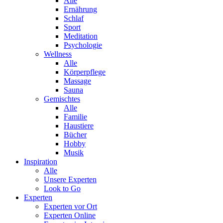
Alle
Ernährung
Schlaf
Sport
Meditation
Psychologie
Wellness
Alle
Körperpflege
Massage
Sauna
Gemischtes
Alle
Familie
Haustiere
Bücher
Hobby
Musik
Inspiration
Alle
Unsere Experten
Look to Go
Experten
Experten vor Ort
Experten Online