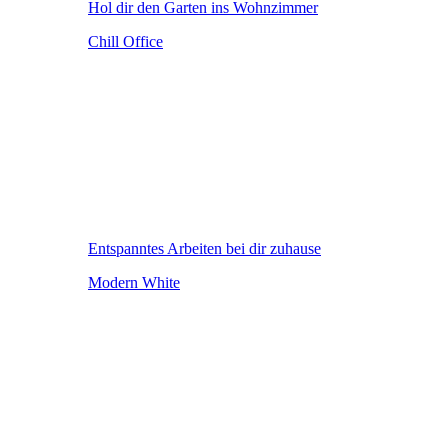
Hol dir den Garten ins Wohnzimmer
Chill Office
Entspanntes Arbeiten bei dir zuhause
Modern White