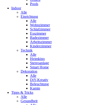
Pools
Indoor
Alle
Einrichtung
Alle
Wohnzimmer
Schlafzimmer
Esszimmer
Badezimmer
Arbeitszimmer
Kinderzimmer
Technik
Alle
Heimkino
Stereoanlage
Smart Home
Dekoration
Alle
DiY-Kreativ
Beleuchtung
Kamin
Tipps & Tricks
Alle
Gesundheit