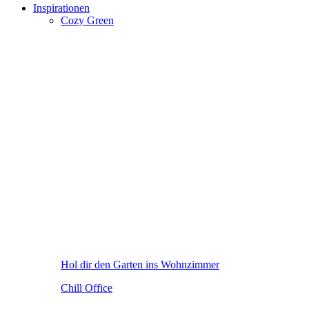
Inspirationen
Cozy Green
Hol dir den Garten ins Wohnzimmer
Chill Office