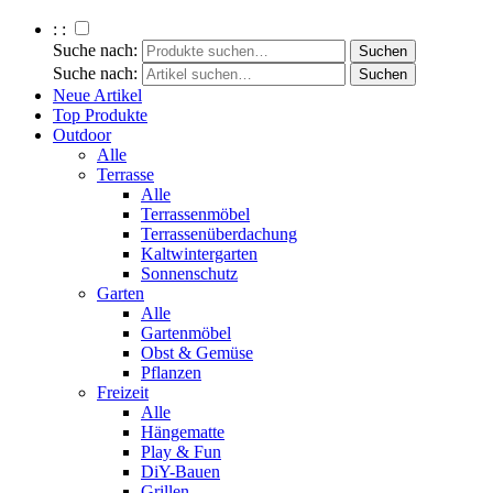
: :
Suche nach:
Suche nach:
Neue Artikel
Top Produkte
Outdoor
Alle
Terrasse
Alle
Terrassenmöbel
Terrassenüberdachung
Kaltwintergarten
Sonnenschutz
Garten
Alle
Gartenmöbel
Obst & Gemüse
Pflanzen
Freizeit
Alle
Hängematte
Play & Fun
DiY-Bauen
Grillen