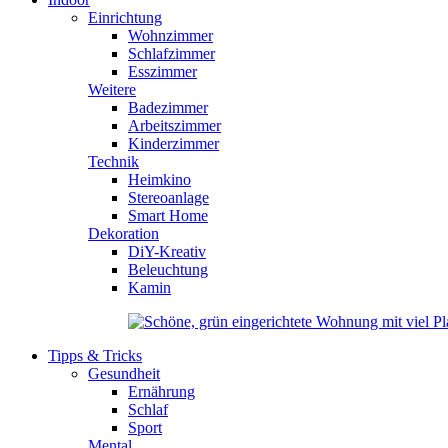
Einrichtung
Wohnzimmer
Schlafzimmer
Esszimmer
Weitere
Badezimmer
Arbeitszimmer
Kinderzimmer
Technik
Heimkino
Stereoanlage
Smart Home
Dekoration
DiY-Kreativ
Beleuchtung
Kamin
Tipps & Tricks
Gesundheit
Ernährung
Schlaf
Sport
Mental