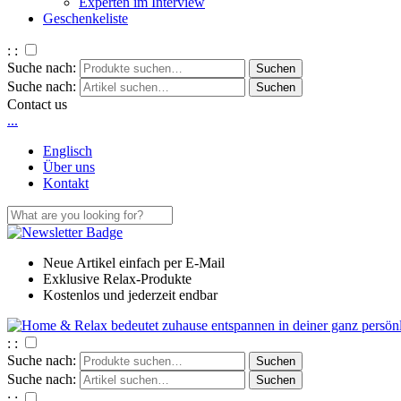
Experten im Interview
Geschenkeliste
: :
Suche nach:
Suche nach:
Contact us
.
.
.
Englisch
Über uns
Kontakt
Neue Artikel einfach per E-Mail
Exklusive Relax-Produkte
Kostenlos und jederzeit endbar
: :
Suche nach:
Suche nach:
: :