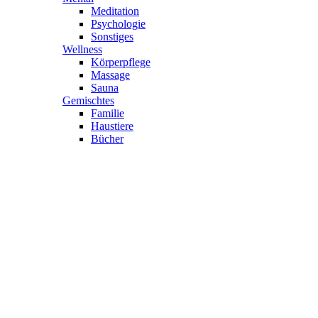
Meditation
Psychologie
Sonstiges
Wellness
Körperpflege
Massage
Sauna
Gemischtes
Familie
Haustiere
Bücher