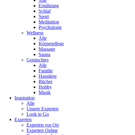
Alle
Ernährung
Schlaf
Sport
Meditation
Psychologie
Wellness
Alle
Körperpflege
Massage
Sauna
Gemischtes
Alle
Familie
Haustiere
Bücher
Hobby
Musik
Inspiration
Alle
Unsere Experten
Look to Go
Experten
Experten vor Ort
Experten Online