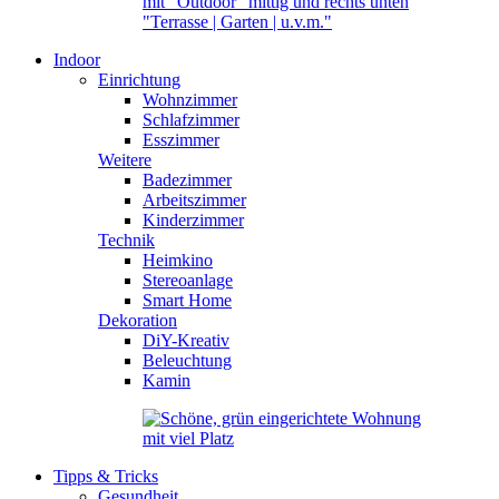
Indoor
Einrichtung
Wohnzimmer
Schlafzimmer
Esszimmer
Weitere
Badezimmer
Arbeitszimmer
Kinderzimmer
Technik
Heimkino
Stereoanlage
Smart Home
Dekoration
DiY-Kreativ
Beleuchtung
Kamin
Tipps & Tricks
Gesundheit