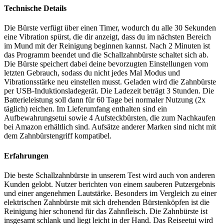
Technische Details
Die Bürste verfügt über einen Timer, wodurch du alle 30 Sekunden
eine Vibration spürst, die dir anzeigt, dass du im nächsten Bereich
im Mund mit der Reinigung beginnen kannst. Nach 2 Minuten ist
das Programm beendet und die Schallzahnbürste schaltet sich ab.
Die Bürste speichert dabei deine bevorzugten Einstellungen vom
letzten Gebrauch, sodass du nicht jedes Mal Modus und
Vibrationsstärke neu einstellen musst. Geladen wird die Zahnbürste
per USB-Induktionsladegerät. Die Ladezeit beträgt 3 Stunden. Die
Batterieleistung soll dann für 60 Tage bei normaler Nutzung (2x
täglich) reichen. Im Lieferumfang enthalten sind ein
Aufbewahrungsetui sowie 4 Aufsteckbürsten, die zum Nachkaufen
bei Amazon erhältlich sind. Aufsätze anderer Marken sind nicht mit
dem Zahnbürstengriff kompatibel.
Erfahrungen
Die beste Schallzahnbürste in unserem Test wird auch von anderen
Kunden gelobt. Nutzer berichten von einem sauberen Putzergebnis
und einer angenehmen Lautstärke. Besonders im Vergleich zu einer
elektrischen Zahnbürste mit sich drehenden Bürstenköpfen ist die
Reinigung hier schonend für das Zahnfleisch. Die Zahnbürste ist
insgesamt schlank und liegt leicht in der Hand. Das Reiseetui wird