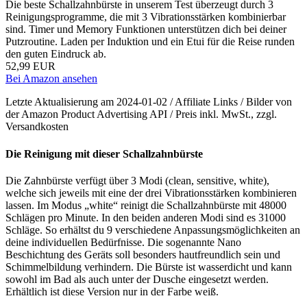
Die beste Schallzahnbürste in unserem Test überzeugt durch 3
Reinigungsprogramme, die mit 3 Vibrationsstärken kombinierbar
sind. Timer und Memory Funktionen unterstützen dich bei deiner
Putzroutine. Laden per Induktion und ein Etui für die Reise runden
den guten Eindruck ab.
52,99 EUR
Bei Amazon ansehen
Letzte Aktualisierung am 2024-01-02 / Affiliate Links / Bilder von
der Amazon Product Advertising API / Preis inkl. MwSt., zzgl.
Versandkosten
Die Reinigung mit dieser Schallzahnbürste
Die Zahnbürste verfügt über 3 Modi (clean, sensitive, white),
welche sich jeweils mit eine der drei Vibrationsstärken kombinieren
lassen. Im Modus „white“ reinigt die Schallzahnbürste mit 48000
Schlägen pro Minute. In den beiden anderen Modi sind es 31000
Schläge. So erhältst du 9 verschiedene Anpassungsmöglichkeiten an
deine individuellen Bedürfnisse. Die sogenannte Nano
Beschichtung des Geräts soll besonders hautfreundlich sein und
Schimmelbildung verhindern. Die Bürste ist wasserdicht und kann
sowohl im Bad als auch unter der Dusche eingesetzt werden.
Erhältlich ist diese Version nur in der Farbe weiß.