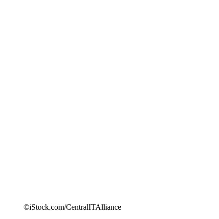
©iStock.com/CentralITAlliance