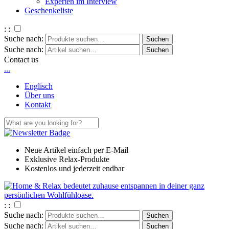
Experten im Interview
Geschenkeliste
: :
Suche nach:
Suche nach:
Contact us
.
.
.
Englisch
Über uns
Kontakt
Neue Artikel einfach per E-Mail
Exklusive Relax-Produkte
Kostenlos und jederzeit endbar
: :
Suche nach:
Suche nach: