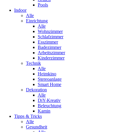
Pools
Indoor
Alle
Einrichtung
Alle
Wohnzimmer
Schlafzimmer
Esszimmer
Badezimmer
Arbeitszimmer
Kinderzimmer
Technik
Alle
Heimkino
Stereoanlage
Smart Home
Dekoration
Alle
DiY-Kreativ
Beleuchtung
Kamin
Tipps & Tricks
Alle
Gesundheit