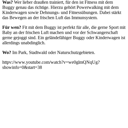
Was?
Wer lieber draußen trainiert, für den ist Fitness mit dem
Buggy genau das richtige. Hierzu gehört Powerwalking mit dem
Kinderwagen sowie Dehnungs- und Fitnessübungen. Dabei stärkt
das Bewegen an der frischen Luft das Immunsystem.
Für wen?
Fit mit dem Buggy ist perfekt für alle, die gerne Sport mit
Baby an der frischen Luft machen und vor der Schwangerschaft
gerne gejoggt sind. Ein geländefähiger Buggy oder Kinderwagen ist
allerdings unabdinglich.
Wo?
Im Park, Stadtwald oder Naturschutzgebieten.
httpv://www.youtube.com/watch?v=we0glmQNqUg?
showinfo=0&start=38