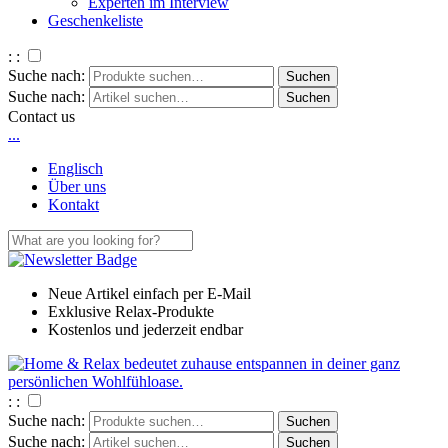
Experten im Interview
Geschenkeliste
: :
Suche nach:
Suche nach:
Contact us
.
.
.
Englisch
Über uns
Kontakt
Neue Artikel einfach per E-Mail
Exklusive Relax-Produkte
Kostenlos und jederzeit endbar
: :
Suche nach:
Suche nach: