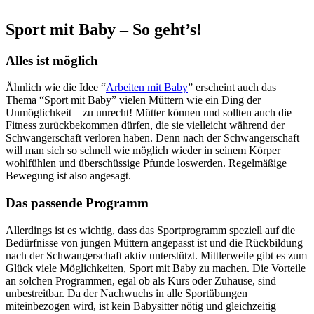
Sport mit Baby – So geht’s!
Alles ist möglich
Ähnlich wie die Idee “
Arbeiten mit Baby
” erscheint auch das
Thema “Sport mit Baby” vielen Müttern wie ein Ding der
Unmöglichkeit – zu unrecht! Mütter können und sollten auch die
Fitness zurückbekommen dürfen, die sie vielleicht während der
Schwangerschaft verloren haben. Denn nach der Schwangerschaft
will man sich so schnell wie möglich wieder in seinem Körper
wohlfühlen und überschüssige Pfunde loswerden. Regelmäßige
Bewegung ist also angesagt.
Das passende Programm
Allerdings ist es wichtig, dass das Sportprogramm speziell auf die
Bedürfnisse von jungen Müttern angepasst ist und die Rückbildung
nach der Schwangerschaft aktiv unterstützt. Mittlerweile gibt es zum
Glück viele Möglichkeiten, Sport mit Baby zu machen. Die Vorteile
an solchen Programmen, egal ob als Kurs oder Zuhause, sind
unbestreitbar. Da der Nachwuchs in alle Sportübungen
miteinbezogen wird, ist kein Babysitter nötig und gleichzeitig