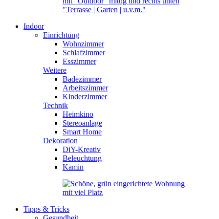
Indoor
Einrichtung
Wohnzimmer
Schlafzimmer
Esszimmer
Weitere
Badezimmer
Arbeitszimmer
Kinderzimmer
Technik
Heimkino
Stereoanlage
Smart Home
Dekoration
DiY-Kreativ
Beleuchtung
Kamin
Tipps & Tricks
Gesundheit