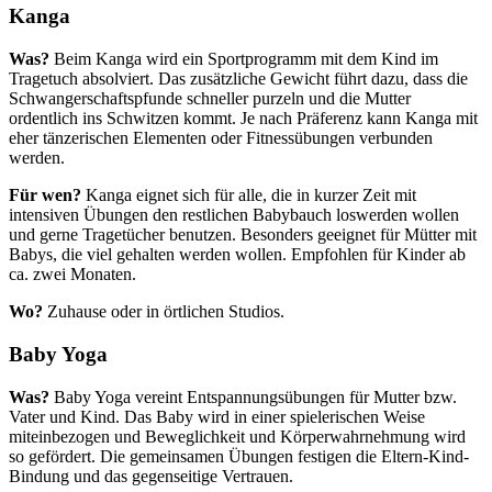
Kanga
Was?
Beim Kanga wird ein Sportprogramm mit dem Kind im
Tragetuch absolviert. Das zusätzliche Gewicht führt dazu, dass die
Schwangerschaftspfunde schneller purzeln und die Mutter
ordentlich ins Schwitzen kommt. Je nach Präferenz kann Kanga mit
eher tänzerischen Elementen oder Fitnessübungen verbunden
werden.
Für wen?
Kanga eignet sich für alle, die in kurzer Zeit mit
intensiven Übungen den restlichen Babybauch loswerden wollen
und gerne Tragetücher benutzen. Besonders geeignet für Mütter mit
Babys, die viel gehalten werden wollen. Empfohlen für Kinder ab
ca. zwei Monaten.
Wo?
Zuhause oder in örtlichen Studios.
Baby Yoga
Was?
Baby Yoga vereint Entspannungsübungen für Mutter bzw.
Vater und Kind. Das Baby wird in einer spielerischen Weise
miteinbezogen und Beweglichkeit und Körperwahrnehmung wird
so gefördert. Die gemeinsamen Übungen festigen die Eltern-Kind-
Bindung und das gegenseitige Vertrauen.