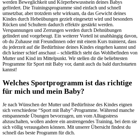
werden Beweglichkeit und Körperbewusstsein deines Babys
gefördert. Die Trainingsprogramme sind einfach und schnell
umsetzbar, aber trotzdem sehr wirksam, da das Gewicht deines
Kindes durch Hebeübungen gezielt eingesetzt wird und besonders
Rücken und Schultern dadurch effektiv gestärkt werden.
Verspannungen und Zerrungen werden durch Dehnübungen
gelindert und vorgebeugt. Ein weiterer Vorteil ist unabhängig davon,
ob du Zuhause mit Freundinnen oder mit einem Kurs trainierst, dass
du jederzeit auf die Bedürfnisse deines Kindes eingehen kannst und
dich keiner schief anschaut – schließlich steht das Wohlbefinden von
Mutter und Kind im Mittelpunkt. Wir stellen dir die beliebtesten
Programme für Sport mit Baby vor, damit auch du bald durchstarten
kannst!
Welches Sportprogramm ist das richtige
für mich und mein Baby?
Je nach Wünschen der Mutter und Bedürfnisse des Kindes eignen
sich verschiedene “Sport mit Baby”-Programme. Während manche
entspannende Übungen bevorzugen, um vom Alltagsstress
abzuschalten, wollen andere ein anstrengendes Training, bei dem sie
sich völlig verausgaben können. Mit unserer Übersicht findest du
schnell das beste Programm für dich.