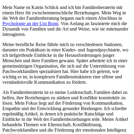
Mein Name ist Katrin Schlick und ich bin Familienberaterin mit
einem Herz für zwischenmenschliche Beziehungen. Mein Weg in
die Welt der Familienberatung begann nach einem Abschluss in
Psychologie an der Uni Bonn
. Von Anfang an faszinierte mich die
Dynamik von Familien und die Art und Weise, wie sie miteinander
interagieren.
Meine berufliche Reise führte mich zu verschiedenen Stationen,
darunter ein Praktikum in einer Kinder- und Jugendpsychiatrie, wo
ich tiefgreifende Einblicke in die Herausforderungen junger
Menschen und ihrer Familien gewann. Später arbeitete ich in einer
gemeinnützigen Organisation, die sich auf die Unterstützung von
Patchworkfamilien spezialisiert hat. Hier habe ich gelernt, wie
wichtig es ist, in komplexen Familienstrukturen eine offene und
verständnisvolle Kommunikation zu fördern.
Als Familienberaterin ist es meine Leidenschaft, Familien dabei zu
helfen, ihre Beziehungen zu stärken und Konflikte konstruktiv zu
lösen. Mein Fokus liegt auf der Förderung von Kommunikation,
Empathie und der Entwicklung gesunder Bindungen. Ich schreibe
regelmäßig Artikel, in denen ich praktische Ratschläge und
Einblicke in die Welt der Familienbeziehungen teile. Meine Artikel
behandeln Themen wie Elternschaft, Konfliktlösung,
Patchworkfamilien und die Förderung der emotionalen Intelligenz