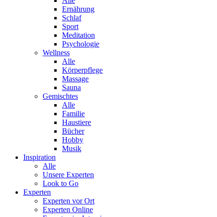
Alle
Ernährung
Schlaf
Sport
Meditation
Psychologie
Wellness
Alle
Körperpflege
Massage
Sauna
Gemischtes
Alle
Familie
Haustiere
Bücher
Hobby
Musik
Inspiration
Alle
Unsere Experten
Look to Go
Experten
Experten vor Ort
Experten Online