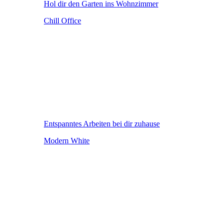
Hol dir den Garten ins Wohnzimmer
Chill Office
Entspanntes Arbeiten bei dir zuhause
Modern White