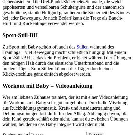
sicherzustellen. Die Drei-Punkt-Sicherheits-Schnalle, die weich
gepolsterten und verstellbaren Schultergurte und der anatomisch
geschnittene, stabile Hüftgurt garantieren die Sicherheit des Kindes
bei jeder Bewegung. Je nach Bedarf kann die Trage als Bauch-,
Hüft- und Rückentrage verwendet werden.
Sport-Still-BH
Zu Sport mit Baby gehört oft auch das
Stillen
während des
Trainings – viel Bewegung macht schließlich hungrig! Mit einem
Sport-Still-BH ist das kein Problem, er bietet während der Übungen
den nötigen Halt durch das elastische Unterbrustband und die
breiten Träger. Zum Stillen können die Träger durch einen
Klickverschluss ganz einfach abgelöst werden.
Workout mit Baby – Videoanleitung
Wer am liebsten Zuhause trainiert, der ist mit einer Videoanleitung
für Workouts mit Baby sehr gut aufgehoben. Durch die Mischung
aus Rückbildungsgymnastik, Kraft- und Ausdauertraining und
Dehnungsübungen bist du fit für den Alltag. Abhängig davon, ob
dein Kind gerade schläft oder nicht, kannst du zwischen Übungen
wählen, bei denen das Baby integriert wird oder nicht.
Suchen nach: