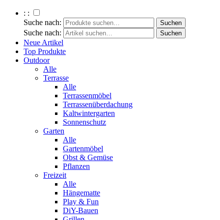
: :
Suche nach:
Suche nach:
Neue Artikel
Top Produkte
Outdoor
Alle
Terrasse
Alle
Terrassenmöbel
Terrassenüberdachung
Kaltwintergarten
Sonnenschutz
Garten
Alle
Gartenmöbel
Obst & Gemüse
Pflanzen
Freizeit
Alle
Hängematte
Play & Fun
DiY-Bauen
Grillen