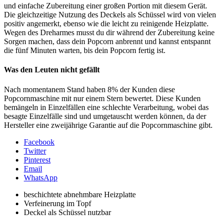
und einfache Zubereitung einer großen Portion mit diesem Gerät.
Die gleichzeitige Nutzung des Deckels als Schüssel wird von vielen
positiv angemerkt, ebenso wie die leicht zu reinigende Heizplatte.
Wegen des Dreharmes musst du dir während der Zubereitung keine
Sorgen machen, dass dein Popcorn anbrennt und kannst entspannt
die fünf Minuten warten, bis dein Popcorn fertig ist.
Was den Leuten nicht gefällt
Nach momentanem Stand haben 8% der Kunden diese
Popcornmaschine mit nur einem Stern bewertet. Diese Kunden
bemängeln in Einzelfällen eine schlechte Verarbeitung, wobei das
besagte Einzelfälle sind und umgetauscht werden können, da der
Hersteller eine zweijährige Garantie auf die Popcornmaschine gibt.
Facebook
Twitter
Pinterest
Email
WhatsApp
beschichtete abnehmbare Heizplatte
Verfeinerung im Topf
Deckel als Schüssel nutzbar