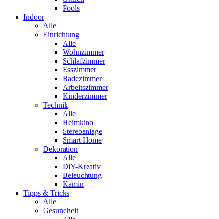
Pools
Indoor
Alle
Einrichtung
Alle
Wohnzimmer
Schlafzimmer
Esszimmer
Badezimmer
Arbeitszimmer
Kinderzimmer
Technik
Alle
Heimkino
Stereoanlage
Smart Home
Dekoration
Alle
DiY-Kreativ
Beleuchtung
Kamin
Tipps & Tricks
Alle
Gesundheit