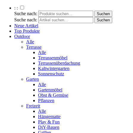
: :
Suche nach:
Suche nach:
Neue Artikel
Top Produkte
Outdoor
Alle
Terrasse
Alle
Terrassenmöbel
Terrassenüberdachung
Kaltwintergarten
Sonnenschutz
Garten
Alle
Gartenmöbel
Obst & Gemüse
Pflanzen
Freizeit
Alle
Hängematte
Play & Fun
DiY-Bauen
Grillen