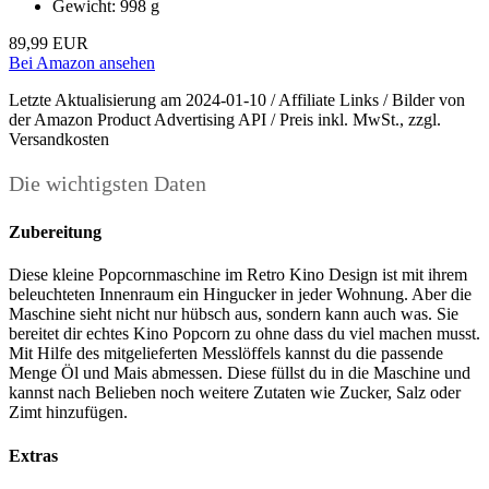
Gewicht: 998 g
89,99 EUR
Bei Amazon ansehen
Letzte Aktualisierung am 2024-01-10 / Affiliate Links / Bilder von
der Amazon Product Advertising API / Preis inkl. MwSt., zzgl.
Versandkosten
Die wichtigsten Daten
Zubereitung
Diese kleine Popcornmaschine im Retro Kino Design ist mit ihrem
beleuchteten Innenraum ein Hingucker in jeder Wohnung. Aber die
Maschine sieht nicht nur hübsch aus, sondern kann auch was. Sie
bereitet dir echtes Kino Popcorn zu ohne dass du viel machen musst.
Mit Hilfe des mitgelieferten Messlöffels kannst du die passende
Menge Öl und Mais abmessen. Diese füllst du in die Maschine und
kannst nach Belieben noch weitere Zutaten wie Zucker, Salz oder
Zimt hinzufügen.
Extras