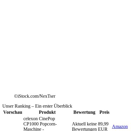
©iStock.com/NexTser
Unser Ranking
– Ein erster Überblick
Vorschau
Produkt
Bewertung
Preis
celexon CinePop
CP1000 Popcorn-
Aktuell keine
89,99
Amazon
Maschine -
Bewertungen
EUR