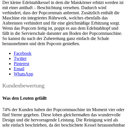
Der kleine Edelstahlkessel in dem die Maiskörner erhitzt werden ist
mit einer antihaft – Beschichtung versehen. Dadurch wird
verhindert, dass der Popcornmais anbrennt. Zusätzlich enthält die
Maschine ein integriertes Rührwerk, welches ebenfalls das
Anbrennen verhindert und für eine gleichmäßige Erhitzung sorgt.
Wenn das Popcorn fertig ist, poppt es aus dem Edelstahltopf und
fällt in die Servierschale darunter am Boden der Popcornmaschine.
So kannst du nach der Zubereitung ganz einfach die Schale
herausnehmen und dein Popcorn genießen.
Facebook
Twitter
Pinterest
Email
WhatsApp
Kundenbewertung
Was den Leuten gefällt
74% der Kunden haben der Popcornmaschine im Moment vier oder
fünf Sterne gegeben. Diese loben gleichermaßen das wundervolle
Design und die hervorragende Leistung. Die Reinigung wird als
sehr einfach beschrieben, da der beschichtete Kessel herausnehmbar