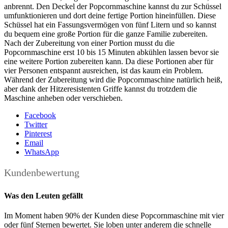
anbrennt. Den Deckel der Popcornmaschine kannst du zur Schüssel
umfunktionieren und dort deine fertige Portion hineinfüllen. Diese
Schüssel hat ein Fassungsvermögen von fünf Litern und so kannst
du bequem eine große Portion für die ganze Familie zubereiten.
Nach der Zubereitung von einer Portion musst du die
Popcornmaschine erst 10 bis 15 Minuten abkühlen lassen bevor sie
eine weitere Portion zubereiten kann. Da diese Portionen aber für
vier Personen entspannt ausreichen, ist das kaum ein Problem.
Während der Zubereitung wird die Popcornmaschine natürlich heiß,
aber dank der Hitzeresistenten Griffe kannst du trotzdem die
Maschine anheben oder verschieben.
Facebook
Twitter
Pinterest
Email
WhatsApp
Kundenbewertung
Was den Leuten gefällt
Im Moment haben 90% der Kunden diese Popcornmaschine mit vier
oder fünf Sternen bewertet. Sie loben unter anderem die schnelle