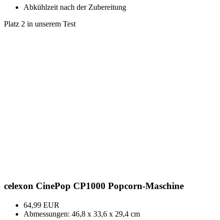
Abkühlzeit nach der Zubereitung
Platz 2 in unserem Test
celexon CinePop CP1000 Popcorn-Maschine
64,99 EUR
Abmessungen: 46,8 x 33,6 x 29,4 cm