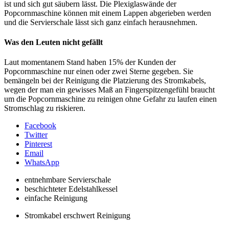
ist und sich gut säubern lässt. Die Plexiglaswände der
Popcornmaschine können mit einem Lappen abgerieben werden
und die Servierschale lässt sich ganz einfach herausnehmen.
Was den Leuten nicht gefällt
Laut momentanem Stand haben 15% der Kunden der
Popcornmaschine nur einen oder zwei Sterne gegeben. Sie
bemängeln bei der Reinigung die Platzierung des Stromkabels,
wegen der man ein gewisses Maß an Fingerspitzengefühl braucht
um die Popcornmaschine zu reinigen ohne Gefahr zu laufen einen
Stromschlag zu riskieren.
Facebook
Twitter
Pinterest
Email
WhatsApp
entnehmbare Servierschale
beschichteter Edelstahlkessel
einfache Reinigung
Stromkabel erschwert Reinigung