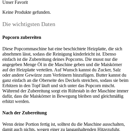
Unser Favorit
Keine Produkte gefunden.
Die wichtigsten Daten
Popcorn zubereiten
Diese Popcornmaschine hat eine beschichtete Heizplatte, die sich
abnehmen lässt, sodass die Reinigung kinderleicht ist. Ebenso
einfach ist die Zubereitung deines Popcorns. Die musst nur die
angegeben Menge Öl in die Maschine geben und die Maiskörner
auf der Heizplatte verteilen. Auf Wunsch kannst du Zucker, Salz
oder andere Gewürze zum Verfeinern hinzufügen. Butter kannst du
ganz einfach an die Oberseite des Deckels streichen, sodass sie beim
Erhitzen in den Topf läuft und sich unter das Popcorn mischt.
Während der Zubereitung sorgt ein Rührstab in der Maschine immer
dafür, dass die Maiskörner in Bewegung bleiben und gleichmäßig
erhitzt werden.
Nach der Zubereitung
Wenn deine Portion fertig ist, solltest du die Maschine ausschalten,
damit auch nichts, wegen einer zu langanhaltenden Hitzezufuhr,