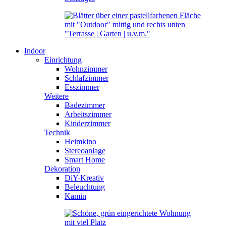
Indoor
Einrichtung
Wohnzimmer
Schlafzimmer
Esszimmer
Weitere
Badezimmer
Arbeitszimmer
Kinderzimmer
Technik
Heimkino
Stereoanlage
Smart Home
Dekoration
DiY-Kreativ
Beleuchtung
Kamin