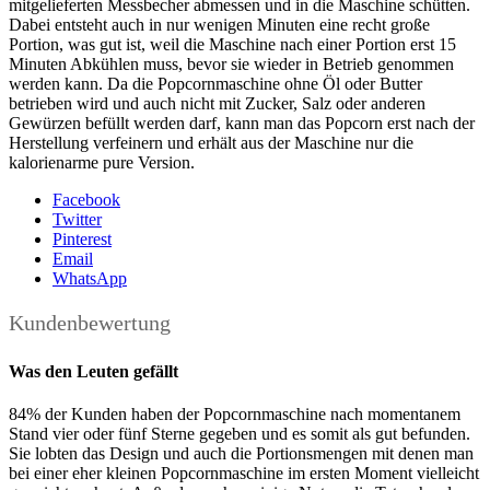
mitgelieferten Messbecher abmessen und in die Maschine schütten.
Dabei entsteht auch in nur wenigen Minuten eine recht große
Portion, was gut ist, weil die Maschine nach einer Portion erst 15
Minuten Abkühlen muss, bevor sie wieder in Betrieb genommen
werden kann. Da die Popcornmaschine ohne Öl oder Butter
betrieben wird und auch nicht mit Zucker, Salz oder anderen
Gewürzen befüllt werden darf, kann man das Popcorn erst nach der
Herstellung verfeinern und erhält aus der Maschine nur die
kalorienarme pure Version.
Facebook
Twitter
Pinterest
Email
WhatsApp
Kundenbewertung
Was den Leuten gefällt
84% der Kunden haben der Popcornmaschine nach momentanem
Stand vier oder fünf Sterne gegeben und es somit als gut befunden.
Sie lobten das Design und auch die Portionsmengen mit denen man
bei einer eher kleinen Popcornmaschine im ersten Moment vielleicht