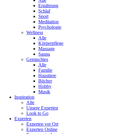
Alle
Ernährung
Schlaf
Sport
Meditation
Psychologie
Wellness
Alle
Körperpflege
Massage
Sauna
Gemischtes
Alle
Familie
Haustiere
Bücher
Hobby
Musik
Inspiration
Alle
Unsere Experten
Look to Go
Experten
Experten vor Ort
Experten Online