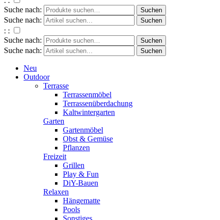
: :
Suche nach:
Suche nach:
: :
Suche nach:
Suche nach:
Neu
Outdoor
Terrasse
Terrassenmöbel
Terrassenüberdachung
Kaltwintergarten
Garten
Gartenmöbel
Obst & Gemüse
Pflanzen
Freizeit
Grillen
Play & Fun
DiY-Bauen
Relaxen
Hängematte
Pools
Sonstiges