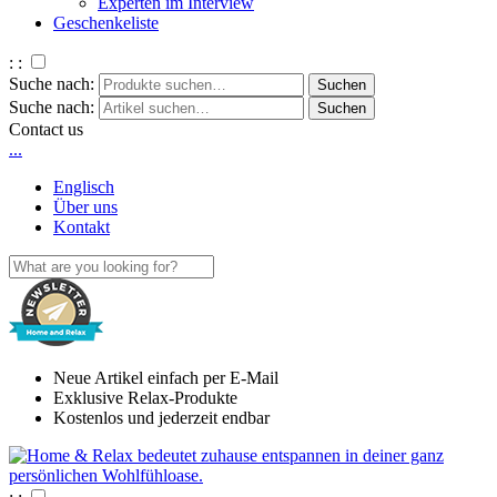
Experten im Interview
Geschenkeliste
: :
Suche nach:
Suche nach:
Contact us
.
.
.
Englisch
Über uns
Kontakt
Neue Artikel einfach per E-Mail
Exklusive Relax-Produkte
Kostenlos und jederzeit endbar