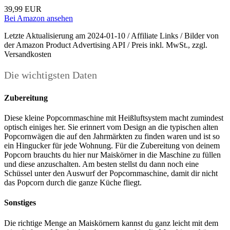
39,99 EUR
Bei Amazon ansehen
Letzte Aktualisierung am 2024-01-10 / Affiliate Links / Bilder von
der Amazon Product Advertising API / Preis inkl. MwSt., zzgl.
Versandkosten
Die wichtigsten Daten
Zubereitung
Diese kleine Popcornmaschine mit Heißluftsystem macht zumindest
optisch einiges her. Sie erinnert vom Design an die typischen alten
Popcornwägen die auf den Jahrmärkten zu finden waren und ist so
ein Hingucker für jede Wohnung. Für die Zubereitung von deinem
Popcorn brauchts du hier nur Maiskörner in die Maschine zu füllen
und diese anzuschalten. Am besten stellst du dann noch eine
Schüssel unter den Auswurf der Popcornmaschine, damit dir nicht
das Popcorn durch die ganze Küche fliegt.
Sonstiges
Die richtige Menge an Maiskörnern kannst du ganz leicht mit dem