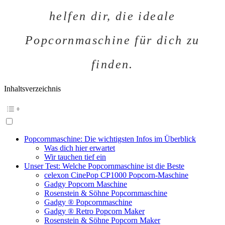
helfen dir, die ideale
Popcornmaschine für dich zu
finden.
Inhaltsverzeichnis
Popcornmaschine: Die wichtigsten Infos im Überblick
Was dich hier erwartet
Wir tauchen tief ein
Unser Test: Welche Popcornmaschine ist die Beste
celexon CinePop CP1000 Popcorn-Maschine
Gadgy Popcorn Maschine
Rosenstein & Söhne Popcornmaschine
Gadgy ® Popcornmaschine
Gadgy ® Retro Popcorn Maker
Rosenstein & Söhne Popcorn Maker