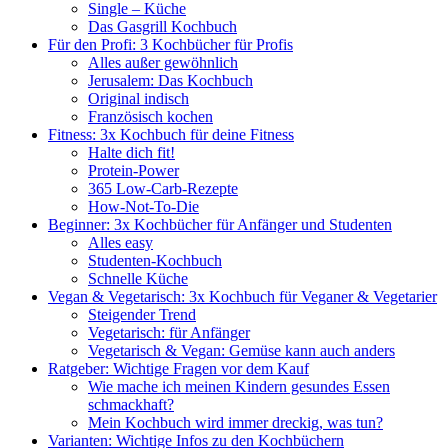
Single – Küche
Das Gasgrill Kochbuch
Für den Profi: 3 Kochbücher für Profis
Alles außer gewöhnlich
Jerusalem: Das Kochbuch
Original indisch
Französisch kochen
Fitness: 3x Kochbuch für deine Fitness
Halte dich fit!
Protein-Power
365 Low-Carb-Rezepte
How-Not-To-Die
Beginner: 3x Kochbücher für Anfänger und Studenten
Alles easy
Studenten-Kochbuch
Schnelle Küche
Vegan & Vegetarisch: 3x Kochbuch für Veganer & Vegetarier
Steigender Trend
Vegetarisch: für Anfänger
Vegetarisch & Vegan: Gemüse kann auch anders
Ratgeber: Wichtige Fragen vor dem Kauf
Wie mache ich meinen Kindern gesundes Essen
schmackhaft?
Mein Kochbuch wird immer dreckig, was tun?
Varianten: Wichtige Infos zu den Kochbüchern