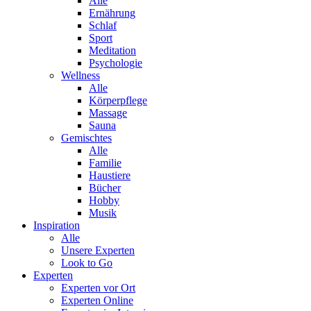
Alle
Ernährung
Schlaf
Sport
Meditation
Psychologie
Wellness
Alle
Körperpflege
Massage
Sauna
Gemischtes
Alle
Familie
Haustiere
Bücher
Hobby
Musik
Inspiration
Alle
Unsere Experten
Look to Go
Experten
Experten vor Ort
Experten Online