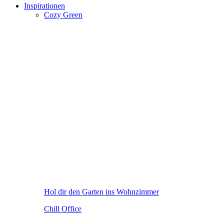
Inspirationen
Cozy Green
Hol dir den Garten ins Wohnzimmer
Chill Office