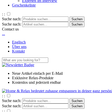
Experten im Interview
Geschenkeliste
: :
Suche nach:
Suche nach:
Contact us
.
.
.
Englisch
Über uns
Kontakt
Neue Artikel einfach per E-Mail
Exklusive Relax-Produkte
Kostenlos und jederzeit endbar
: :
Suche nach:
Suche nach:
: :