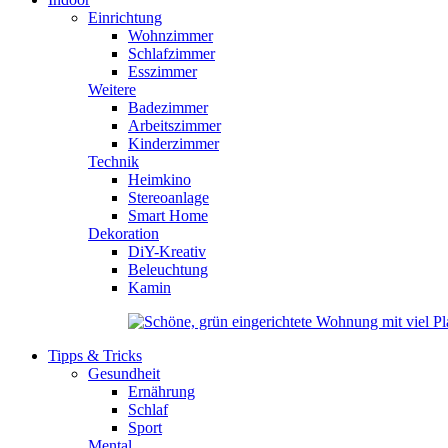
Einrichtung
Wohnzimmer
Schlafzimmer
Esszimmer
Weitere
Badezimmer
Arbeitszimmer
Kinderzimmer
Technik
Heimkino
Stereoanlage
Smart Home
Dekoration
DiY-Kreativ
Beleuchtung
Kamin
Tipps & Tricks
Gesundheit
Ernährung
Schlaf
Sport
Mental