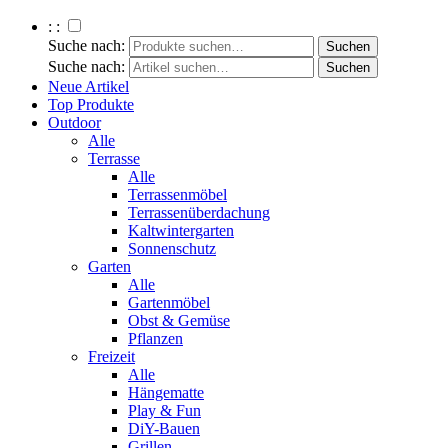
: :
Suche nach:
Suche nach:
Neue Artikel
Top Produkte
Outdoor
Alle
Terrasse
Alle
Terrassenmöbel
Terrassenüberdachung
Kaltwintergarten
Sonnenschutz
Garten
Alle
Gartenmöbel
Obst & Gemüse
Pflanzen
Freizeit
Alle
Hängematte
Play & Fun
DiY-Bauen
Grillen