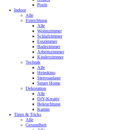
Pools
Indoor
Alle
Einrichtung
Alle
Wohnzimmer
Schlafzimmer
Esszimmer
Badezimmer
Arbeitszimmer
Kinderzimmer
Technik
Alle
Heimkino
Stereoanlage
Smart Home
Dekoration
Alle
DiY-Kreativ
Beleuchtung
Kamin
Tipps & Tricks
Alle
Gesundheit