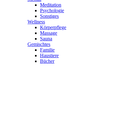
Meditation
Psychologie
Sonstiges
Wellness
Körperpflege
Massage
Sauna
Gemischtes
Familie
Haustiere
Bücher