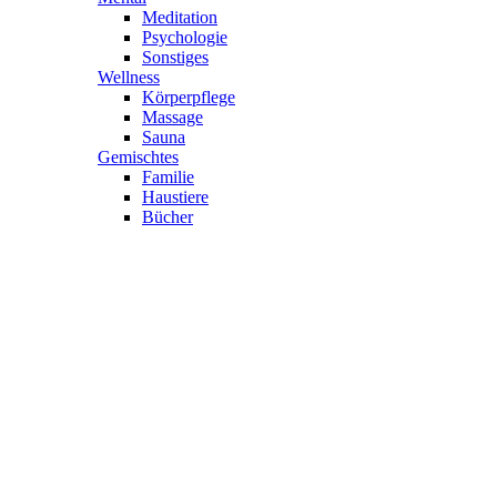
Meditation
Psychologie
Sonstiges
Wellness
Körperpflege
Massage
Sauna
Gemischtes
Familie
Haustiere
Bücher