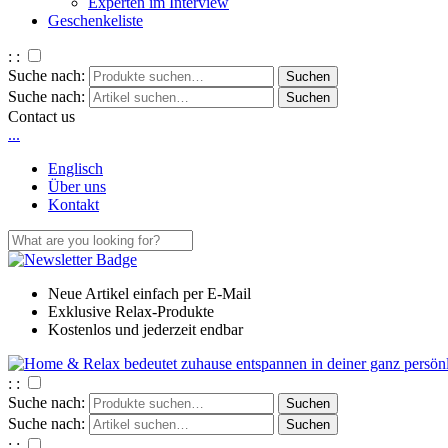
Experten im Interview
Geschenkeliste
: :
Suche nach:
Suche nach:
Contact us
.
.
.
Englisch
Über uns
Kontakt
Neue Artikel einfach per E-Mail
Exklusive Relax-Produkte
Kostenlos und jederzeit endbar
: :
Suche nach:
Suche nach:
: :