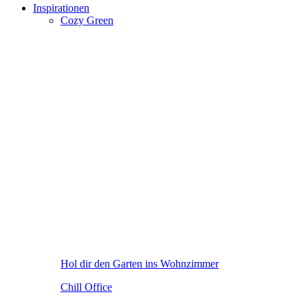
Inspirationen
Cozy Green
Hol dir den Garten ins Wohnzimmer
Chill Office