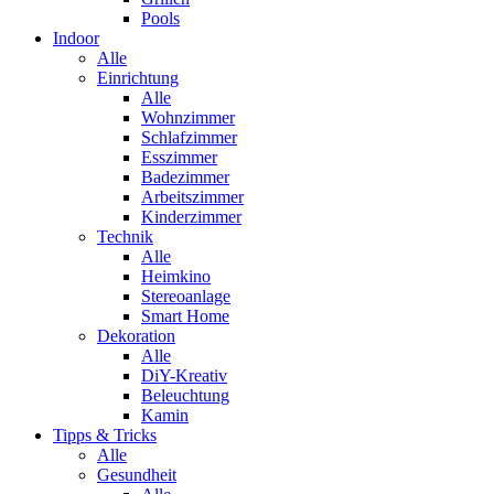
Pools
Indoor
Alle
Einrichtung
Alle
Wohnzimmer
Schlafzimmer
Esszimmer
Badezimmer
Arbeitszimmer
Kinderzimmer
Technik
Alle
Heimkino
Stereoanlage
Smart Home
Dekoration
Alle
DiY-Kreativ
Beleuchtung
Kamin
Tipps & Tricks
Alle
Gesundheit