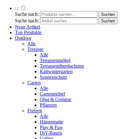
: :
Suche nach:
Suche nach:
Neue Artikel
Top Produkte
Outdoor
Alle
Terrasse
Alle
Terrassenmöbel
Terrassenüberdachung
Kaltwintergarten
Sonnenschutz
Garten
Alle
Gartenmöbel
Obst & Gemüse
Pflanzen
Freizeit
Alle
Hängematte
Play & Fun
DiY-Bauen
Grillen