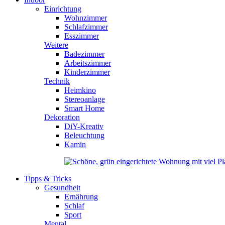
Einrichtung
Wohnzimmer
Schlafzimmer
Esszimmer
Weitere
Badezimmer
Arbeitszimmer
Kinderzimmer
Technik
Heimkino
Stereoanlage
Smart Home
Dekoration
DiY-Kreativ
Beleuchtung
Kamin
Tipps & Tricks
Gesundheit
Ernährung
Schlaf
Sport
Mental