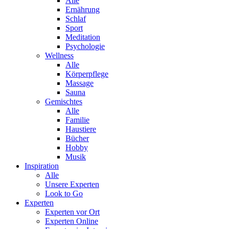
Alle
Ernährung
Schlaf
Sport
Meditation
Psychologie
Wellness
Alle
Körperpflege
Massage
Sauna
Gemischtes
Alle
Familie
Haustiere
Bücher
Hobby
Musik
Inspiration
Alle
Unsere Experten
Look to Go
Experten
Experten vor Ort
Experten Online