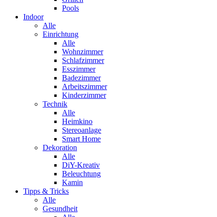
Pools
Indoor
Alle
Einrichtung
Alle
Wohnzimmer
Schlafzimmer
Esszimmer
Badezimmer
Arbeitszimmer
Kinderzimmer
Technik
Alle
Heimkino
Stereoanlage
Smart Home
Dekoration
Alle
DiY-Kreativ
Beleuchtung
Kamin
Tipps & Tricks
Alle
Gesundheit