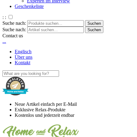
Experten im Interview
Geschenkeliste
: :
Suche nach:
Suche nach:
Contact us
.
.
.
Englisch
Über uns
Kontakt
Neue Artikel einfach per E-Mail
Exklusive Relax-Produkte
Kostenlos und jederzeit endbar