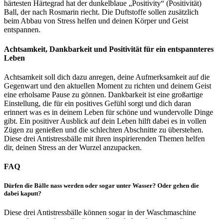
härtesten Härtegrad hat der dunkelblaue „Positivity“ (Positivität)
Ball, der nach Rosmarin riecht. Die Duftstoffe sollen zusätzlich
beim Abbau von Stress helfen und deinen Körper und Geist
entspannen.
Achtsamkeit, Dankbarkeit und Positivität für ein entspannteres
Leben
Achtsamkeit soll dich dazu anregen, deine Aufmerksamkeit auf die
Gegenwart und den aktuellen Moment zu richten und deinem Geist
eine erholsame Pause zu gönnen. Dankbarkeit ist eine großartige
Einstellung, die für ein positives Gefühl sorgt und dich daran
erinnert was es in deinem Leben für schöne und wundervolle Dinge
gibt. Ein positiver Ausblick auf dein Leben hilft dabei es in vollen
Zügen zu genießen und die schlechten Abschnitte zu überstehen.
Diese drei Antistressbälle mit ihren inspirierenden Themen helfen
dir, deinen Stress an der Wurzel anzupacken.
FAQ
Dürfen die Bälle nass werden oder sogar unter Wasser? Oder gehen die
dabei kaputt?
Diese drei Antistressbälle können sogar in der Waschmaschine