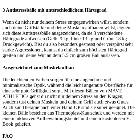
3 Antistressbälle mit unterschiedlichem Härtegrad
Wenn du nicht nur deinem Stress entgegenwirken willst, sondern
auch deine Griffstärke und deine Muskeln aufbauen willst, eignen
sich diese Antistressbälle ausgezeichnet, da sie 3 verschiedene
Härtegrade aufweisen (Gelb: 9 kg, Pink: 13 kg und Grün: 18 kg
Druckgewicht). Bist du also besonders gestresst oder verspürst sehr
starke Aggressionen, kannst du einfach zum höchsten Härtegrad
greifen und deine Wut an dem 5,5 cm großen Ball auslassen.
Ausgezeichnet zum Muskelaufbau
Die leuchtenden Farben sorgen für eine angenehme und
minimalistische Optik, während die leicht angeraute Oberfläche für
eine sehr gute Griffigkeit sorgt. Mit diesen Bällen von MAVE
ATHLETICs gehst du nicht nur deinem Stress an den Kragen,
sondern tust deinen Muskeln und deinem Griff auch etwas Gutes.
Auch zur Therapie nach einer Hand-OP sind sie super geeignet. Die
kleinen Bälle bestehen aus Thermoplast-Kautschuk und werden mit
einem inklusiven Aufbewahrungsbeutel und einem kostenlosen E-
Book geliefert.
FAQ