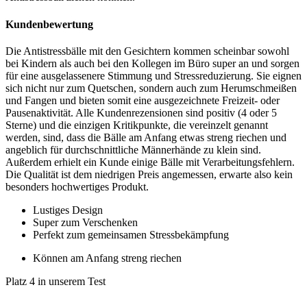
Kundenbewertung
Die Antistressbälle mit den Gesichtern kommen scheinbar sowohl
bei Kindern als auch bei den Kollegen im Büro super an und sorgen
für eine ausgelassenere Stimmung und Stressreduzierung. Sie eignen
sich nicht nur zum Quetschen, sondern auch zum Herumschmeißen
und Fangen und bieten somit eine ausgezeichnete Freizeit- oder
Pausenaktivität. Alle Kundenrezensionen sind positiv (4 oder 5
Sterne) und die einzigen Kritikpunkte, die vereinzelt genannt
werden, sind, dass die Bälle am Anfang etwas streng riechen und
angeblich für durchschnittliche Männerhände zu klein sind.
Außerdem erhielt ein Kunde einige Bälle mit Verarbeitungsfehlern.
Die Qualität ist dem niedrigen Preis angemessen, erwarte also kein
besonders hochwertiges Produkt.
Lustiges Design
Super zum Verschenken
Perfekt zum gemeinsamen Stressbekämpfung
Können am Anfang streng riechen
Platz 4 in unserem Test