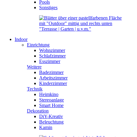
Pools
Sonstiges
Indoor
Einrichtung
Wohnzimmer
Schlafzimmer
Esszimmer
Weitere
Badezimmer
Arbeitszimmer
Kinderzimmer
Technik
Heimkino
Stereoanlage
Smart Home
Dekoration
DiY-Kreativ
Beleuchtung
Kamin