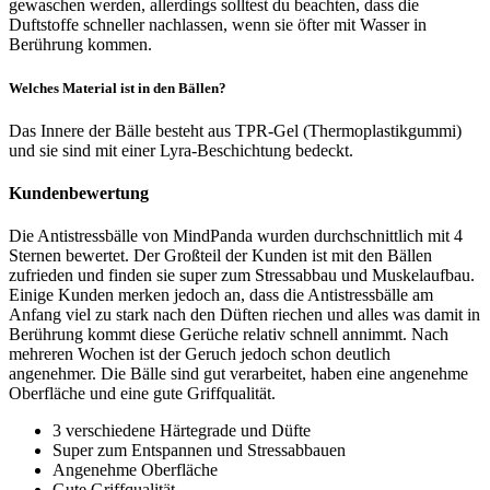
gewaschen werden, allerdings solltest du beachten, dass die
Duftstoffe schneller nachlassen, wenn sie öfter mit Wasser in
Berührung kommen.
Welches Material ist in den Bällen?
Das Innere der Bälle besteht aus TPR-Gel (Thermoplastikgummi)
und sie sind mit einer Lyra-Beschichtung bedeckt.
Kundenbewertung
Die Antistressbälle von MindPanda wurden durchschnittlich mit 4
Sternen bewertet. Der Großteil der Kunden ist mit den Bällen
zufrieden und finden sie super zum Stressabbau und Muskelaufbau.
Einige Kunden merken jedoch an, dass die Antistressbälle am
Anfang viel zu stark nach den Düften riechen und alles was damit in
Berührung kommt diese Gerüche relativ schnell annimmt. Nach
mehreren Wochen ist der Geruch jedoch schon deutlich
angenehmer. Die Bälle sind gut verarbeitet, haben eine angenehme
Oberfläche und eine gute Griffqualität.
3 verschiedene Härtegrade und Düfte
Super zum Entspannen und Stressabbauen
Angenehme Oberfläche
Gute Griffqualität