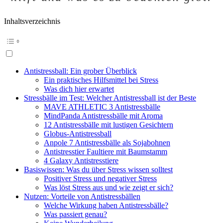
Inhaltsverzeichnis
Antistressball: Ein grober Überblick
Ein praktisches Hilfsmittel bei Stress
Was dich hier erwartet
Stressbälle im Test: Welcher Antistressball ist der Beste
MAVE ATHLETIC 3 Antistressbälle
MindPanda Antistressbälle mit Aroma
12 Antistressbälle mit lustigen Gesichtern
Globus-Antistressball
Anpole 7 Antistressbälle als Sojabohnen
Antistresstier Faultiere mit Baumstamm
4 Galaxy Antistresstiere
Basiswissen: Was du über Stress wissen solltest
Positiver Stress und negativer Stress
Was löst Stress aus und wie zeigt er sich?
Nutzen: Vorteile von Antistressbällen
Welche Wirkung haben Antistressbälle?
Was passiert genau?