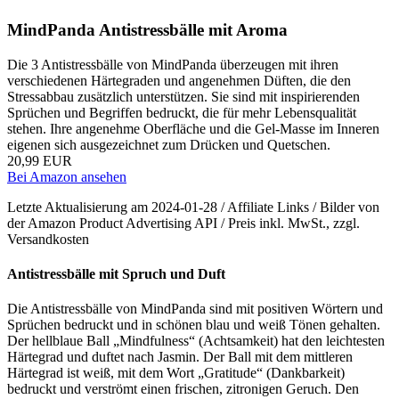
MindPanda Antistressbälle mit Aroma
Die 3 Antistressbälle von MindPanda überzeugen mit ihren
verschiedenen Härtegraden und angenehmen Düften, die den
Stressabbau zusätzlich unterstützen. Sie sind mit inspirierenden
Sprüchen und Begriffen bedruckt, die für mehr Lebensqualität
stehen. Ihre angenehme Oberfläche und die Gel-Masse im Inneren
eigenen sich ausgezeichnet zum Drücken und Quetschen.
20,99 EUR
Bei Amazon ansehen
Letzte Aktualisierung am 2024-01-28 / Affiliate Links / Bilder von
der Amazon Product Advertising API / Preis inkl. MwSt., zzgl.
Versandkosten
Antistressbälle mit Spruch und Duft
Die Antistressbälle von MindPanda sind mit positiven Wörtern und
Sprüchen bedruckt und in schönen blau und weiß Tönen gehalten.
Der hellblaue Ball „Mindfulness“ (Achtsamkeit) hat den leichtesten
Härtegrad und duftet nach Jasmin. Der Ball mit dem mittleren
Härtegrad ist weiß, mit dem Wort „Gratitude“ (Dankbarkeit)
bedruckt und verströmt einen frischen, zitronigen Geruch. Den