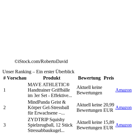
©iStock.com/RobertoDavid
Unser Ranking
– Ein erster Überblick
#
Vorschau
Produkt
Bewertung
Preis
MAVE ATHLETIC®
Aktuell keine
1
Handtrainer Griffbälle
Amazon
Bewertungen
im 3er Set - Effektive...
MindPanda Geist &
Aktuell keine
20,99
2
Körper Gel-Stressball
Amazon
Bewertungen
EUR
für Erwachsene –...
ZYDTRIP Squishy
Aktuell keine
15,89
3
Spielzeugball, 12 Stück
Amazon
Bewertungen
EUR
Stressabbaukugel...