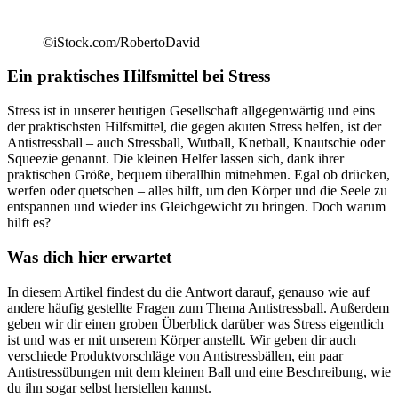
©iStock.com/RobertoDavid
Ein praktisches Hilfsmittel bei Stress
Stress ist in unserer heutigen Gesellschaft allgegenwärtig und eins
der praktischsten Hilfsmittel, die gegen akuten Stress helfen, ist der
Antistressball – auch Stressball, Wutball, Knetball, Knautschie oder
Squeezie genannt. Die kleinen Helfer lassen sich, dank ihrer
praktischen Größe, bequem überallhin mitnehmen. Egal ob drücken,
werfen oder quetschen – alles hilft, um den Körper und die Seele zu
entspannen und wieder ins Gleichgewicht zu bringen. Doch warum
hilft es?
Was dich hier erwartet
In diesem Artikel findest du die Antwort darauf, genauso wie auf
andere häufig gestellte Fragen zum Thema Antistressball. Außerdem
geben wir dir einen groben Überblick darüber was Stress eigentlich
ist und was er mit unserem Körper anstellt. Wir geben dir auch
verschiede Produktvorschläge von Antistressbällen, ein paar
Antistressübungen mit dem kleinen Ball und eine Beschreibung, wie
du ihn sogar selbst herstellen kannst.