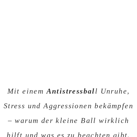
Mit einem
Antistressbal
l Unruhe,
Stress und Aggressionen bekämpfen
– warum der kleine Ball wirklich
hilft und was es zu beachten gibt.