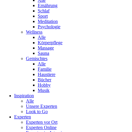
Alle
Ernährung
Schlaf
Sport
Meditation
Psychologie
Wellness
Alle
Körperpflege
Massage
Sauna
Gemischtes
Alle
Familie
Haustiere
Bücher
Hobby
Musik
Inspiration
Alle
Unsere Experten
Look to Go
Experten
Experten vor Ort
Experten Online