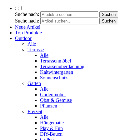
: :
Suche nach:
Suche nach:
Neue Artikel
Top Produkte
Outdoor
Alle
Terrasse
Alle
Terrassenmöbel
Terrassenüberdachung
Kaltwintergarten
Sonnenschutz
Garten
Alle
Gartenmöbel
Obst & Gemüse
Pflanzen
Freizeit
Alle
Hängematte
Play & Fun
DiY-Bauen
Grillen