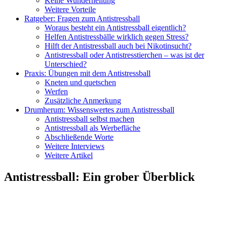
Keine Wunderheilung
Weitere Vorteile
Ratgeber: Fragen zum Antistressball
Woraus besteht ein Antistressball eigentlich?
Helfen Antistressbälle wirklich gegen Stress?
Hilft der Antistressball auch bei Nikotinsucht?
Antistressball oder Antistresstierchen – was ist der
Unterschied?
Praxis: Übungen mit dem Antistressball
Kneten und quetschen
Werfen
Zusätzliche Anmerkung
Drumherum: Wissenswertes zum Antistressball
Antistressball selbst machen
Antistressball als Werbefläche
Abschließende Worte
Weitere Interviews
Weitere Artikel
Antistressball
:
Ein grober Überblick