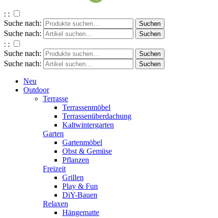
: :
Suche nach:
Suche nach:
: :
Suche nach:
Suche nach:
Neu
Outdoor
Terrasse
Terrassenmöbel
Terrassenüberdachung
Kaltwintergarten
Garten
Gartenmöbel
Obst & Gemüse
Pflanzen
Freizeit
Grillen
Play & Fun
DiY-Bauen
Relaxen
Hängematte