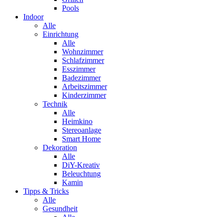
Pools
Indoor
Alle
Einrichtung
Alle
Wohnzimmer
Schlafzimmer
Esszimmer
Badezimmer
Arbeitszimmer
Kinderzimmer
Technik
Alle
Heimkino
Stereoanlage
Smart Home
Dekoration
Alle
DiY-Kreativ
Beleuchtung
Kamin
Tipps & Tricks
Alle
Gesundheit