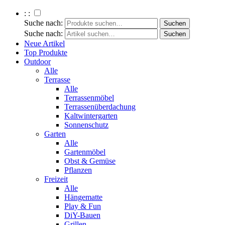
: :
Suche nach:
Suche nach:
Neue Artikel
Top Produkte
Outdoor
Alle
Terrasse
Alle
Terrassenmöbel
Terrassenüberdachung
Kaltwintergarten
Sonnenschutz
Garten
Alle
Gartenmöbel
Obst & Gemüse
Pflanzen
Freizeit
Alle
Hängematte
Play & Fun
DiY-Bauen
Grillen