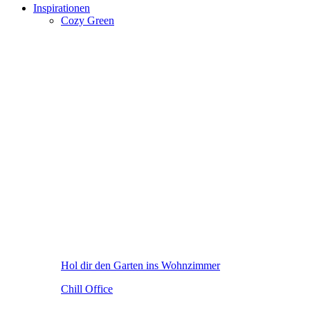
Inspirationen
Cozy Green
Hol dir den Garten ins Wohnzimmer
Chill Office