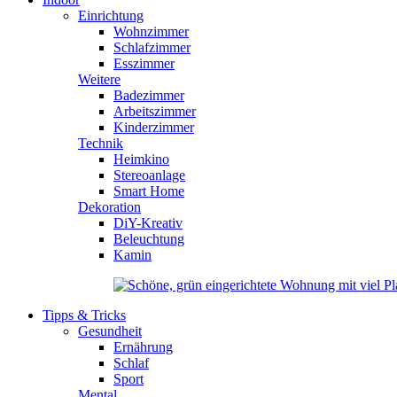
Einrichtung
Wohnzimmer
Schlafzimmer
Esszimmer
Weitere
Badezimmer
Arbeitszimmer
Kinderzimmer
Technik
Heimkino
Stereoanlage
Smart Home
Dekoration
DiY-Kreativ
Beleuchtung
Kamin
Tipps & Tricks
Gesundheit
Ernährung
Schlaf
Sport
Mental