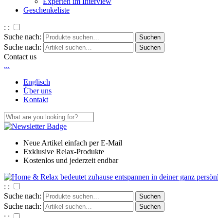
Experten im Interview
Geschenkeliste
: :
Suche nach:
Suche nach:
Contact us
.
.
.
Englisch
Über uns
Kontakt
Neue Artikel einfach per E-Mail
Exklusive Relax-Produkte
Kostenlos und jederzeit endbar
: :
Suche nach:
Suche nach:
: :