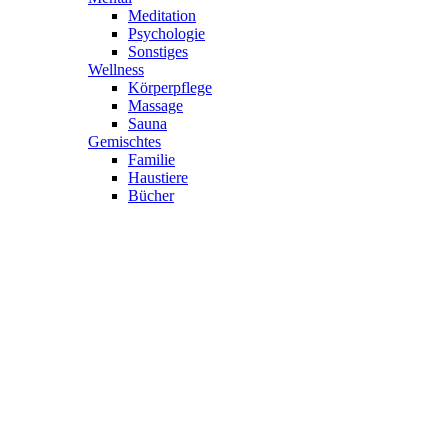
Meditation
Psychologie
Sonstiges
Wellness
Körperpflege
Massage
Sauna
Gemischtes
Familie
Haustiere
Bücher