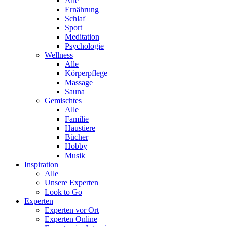
Alle
Ernährung
Schlaf
Sport
Meditation
Psychologie
Wellness
Alle
Körperpflege
Massage
Sauna
Gemischtes
Alle
Familie
Haustiere
Bücher
Hobby
Musik
Inspiration
Alle
Unsere Experten
Look to Go
Experten
Experten vor Ort
Experten Online