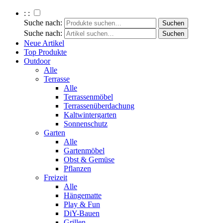
: :
Suche nach:
Suche nach:
Neue Artikel
Top Produkte
Outdoor
Alle
Terrasse
Alle
Terrassenmöbel
Terrassenüberdachung
Kaltwintergarten
Sonnenschutz
Garten
Alle
Gartenmöbel
Obst & Gemüse
Pflanzen
Freizeit
Alle
Hängematte
Play & Fun
DiY-Bauen
Grillen