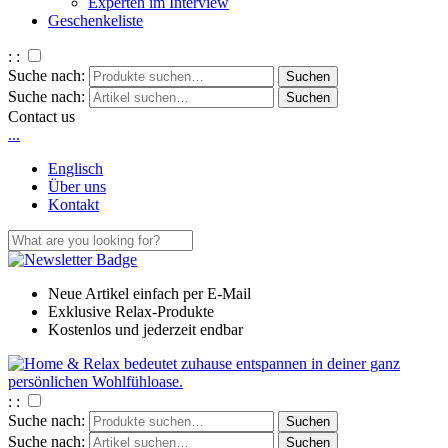
Experten im Interview
Geschenkeliste
: :
Suche nach:
Suche nach:
Contact us
.
.
.
Englisch
Über uns
Kontakt
Neue Artikel einfach per E-Mail
Exklusive Relax-Produkte
Kostenlos und jederzeit endbar
: :
Suche nach:
Suche nach: