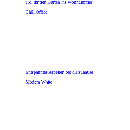
Hol dir den Garten ins Wohnzimmer
Chill Office
Entspanntes Arbeiten bei dir zuhause
Modern White