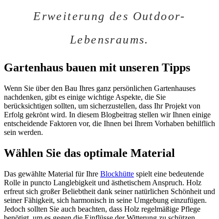
Erweiterung des Outdoor-
Lebensraums.
Gartenhaus bauen mit unseren Tipps
Wenn Sie über den Bau Ihres ganz persönlichen Gartenhauses
nachdenken, gibt es einige wichtige Aspekte, die Sie
berücksichtigen sollten, um sicherzustellen, dass Ihr Projekt von
Erfolg gekrönt wird. In diesem Blogbeitrag stellen wir Ihnen einige
entscheidende Faktoren vor, die Ihnen bei Ihrem Vorhaben behilflich
sein werden.
Wählen Sie das optimale Material
Das gewählte Material für Ihre
Blockhütte
spielt eine bedeutende
Rolle in puncto Langlebigkeit und ästhetischem Anspruch. Holz
erfreut sich großer Beliebtheit dank seiner natürlichen Schönheit und
seiner Fähigkeit, sich harmonisch in seine Umgebung einzufügen.
Jedoch sollten Sie auch beachten, dass Holz regelmäßige Pflege
benötigt, um es gegen die Einflüsse der Witterung zu schützen.