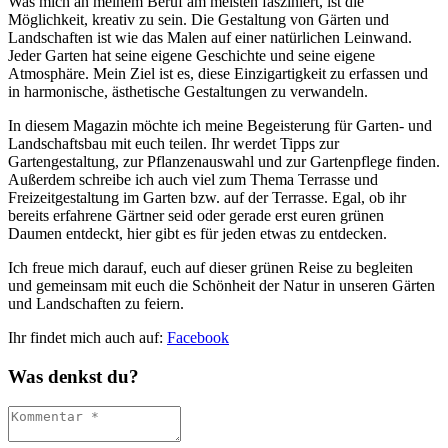
Was mich an meinem Beruf am meisten fasziniert, ist die
Möglichkeit, kreativ zu sein. Die Gestaltung von Gärten und
Landschaften ist wie das Malen auf einer natürlichen Leinwand.
Jeder Garten hat seine eigene Geschichte und seine eigene
Atmosphäre. Mein Ziel ist es, diese Einzigartigkeit zu erfassen und
in harmonische, ästhetische Gestaltungen zu verwandeln.
In diesem Magazin möchte ich meine Begeisterung für Garten- und
Landschaftsbau mit euch teilen. Ihr werdet Tipps zur
Gartengestaltung, zur Pflanzenauswahl und zur Gartenpflege finden.
Außerdem schreibe ich auch viel zum Thema Terrasse und
Freizeitgestaltung im Garten bzw. auf der Terrasse. Egal, ob ihr
bereits erfahrene Gärtner seid oder gerade erst euren grünen
Daumen entdeckt, hier gibt es für jeden etwas zu entdecken.
Ich freue mich darauf, euch auf dieser grünen Reise zu begleiten
und gemeinsam mit euch die Schönheit der Natur in unseren Gärten
und Landschaften zu feiern.
Ihr findet mich auch auf:
Facebook
Was denkst du?