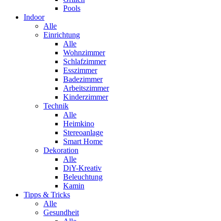
Pools
Indoor
Alle
Einrichtung
Alle
Wohnzimmer
Schlafzimmer
Esszimmer
Badezimmer
Arbeitszimmer
Kinderzimmer
Technik
Alle
Heimkino
Stereoanlage
Smart Home
Dekoration
Alle
DiY-Kreativ
Beleuchtung
Kamin
Tipps & Tricks
Alle
Gesundheit