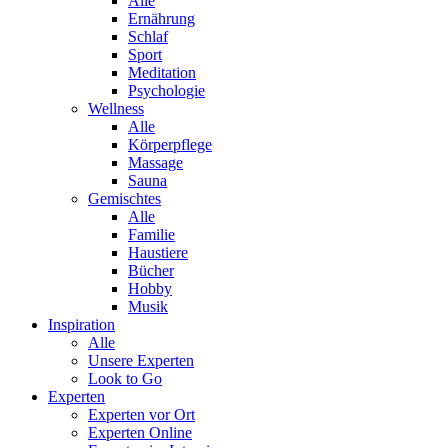
Alle
Ernährung
Schlaf
Sport
Meditation
Psychologie
Wellness
Alle
Körperpflege
Massage
Sauna
Gemischtes
Alle
Familie
Haustiere
Bücher
Hobby
Musik
Inspiration
Alle
Unsere Experten
Look to Go
Experten
Experten vor Ort
Experten Online