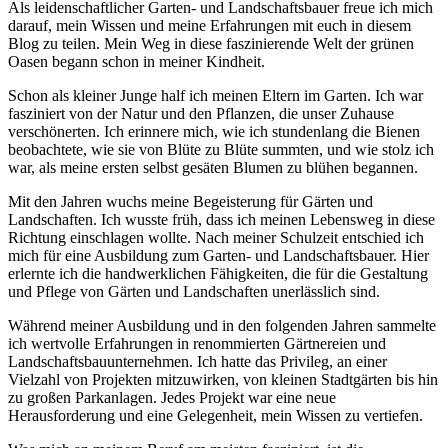
Als leidenschaftlicher Garten- und Landschaftsbauer freue ich mich
darauf, mein Wissen und meine Erfahrungen mit euch in diesem
Blog zu teilen. Mein Weg in diese faszinierende Welt der grünen
Oasen begann schon in meiner Kindheit.
Schon als kleiner Junge half ich meinen Eltern im Garten. Ich war
fasziniert von der Natur und den Pflanzen, die unser Zuhause
verschönerten. Ich erinnere mich, wie ich stundenlang die Bienen
beobachtete, wie sie von Blüte zu Blüte summten, und wie stolz ich
war, als meine ersten selbst gesäten Blumen zu blühen begannen.
Mit den Jahren wuchs meine Begeisterung für Gärten und
Landschaften. Ich wusste früh, dass ich meinen Lebensweg in diese
Richtung einschlagen wollte. Nach meiner Schulzeit entschied ich
mich für eine Ausbildung zum Garten- und Landschaftsbauer. Hier
erlernte ich die handwerklichen Fähigkeiten, die für die Gestaltung
und Pflege von Gärten und Landschaften unerlässlich sind.
Während meiner Ausbildung und in den folgenden Jahren sammelte
ich wertvolle Erfahrungen in renommierten Gärtnereien und
Landschaftsbauunternehmen. Ich hatte das Privileg, an einer
Vielzahl von Projekten mitzuwirken, von kleinen Stadtgärten bis hin
zu großen Parkanlagen. Jedes Projekt war eine neue
Herausforderung und eine Gelegenheit, mein Wissen zu vertiefen.