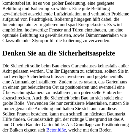
komfortabel ist, ist es von großer Bedeutung, eine geeignete
Belüftung und Isolierung zu wählen. Eine gute Belüftung
gewährleistet ausreichende Luftzirkulation und verhindert Probleme
aufgrund von Feuchtigkeit. Isolierung hingegen hilft dabei, die
Innentemperatur zu regulieren und spart Energiekosten. Es wird
empfohlen, hochwertige Fenster und Türen einzubauen, um eine
optimale Belüftung zu gewährleisten, sowie Dämmmaterialien wie
Glaswolle oder Styropor für die Isolierung zu verwenden.
Denken Sie an die Sicherheitsaspekte
Die Sicherheit sollte beim Bau eines Gartenhauses keinesfalls außer
Acht gelassen werden. Um Ihr Eigentum zu schützen, sollten Sie in
hochwertige Sicherheitsschlösser investieren und gegebenenfalls
eine Alarmanlage installieren. Zudem ist es ratsam, das Gartenhaus
an einem gut beleuchteten Ort zu positionieren und eventuell eine
Überwachungskamera zu installieren, um potenzielle Einbrecher
abzuschrecken. Auch die Sicherheit beim Bau an sich spielt eine
große Rolle. Verwenden Sie nur zertifizierte Materialien, nutzen Sie
immer genau die Anleitung und halten Sie sich auch an diese.
Sollten Fragen bestehen, kann man schnell im nächsten Baumarkt
Hilfe finden. Grundsätzlich gilt, der richtige Untergrund ist das A
und O beim Bau der Gartenhütte. Als Grundlage zur Positionierung
der Balken eignen sich
Betonfüße
, welche mit dem Boden