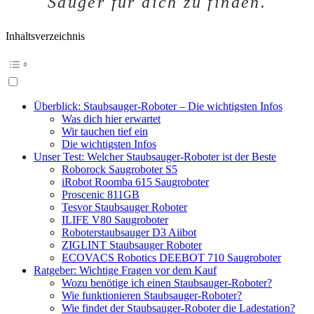
Sauger für dich zu finden.
Inhaltsverzeichnis
Überblick: Staubsauger-Roboter – Die wichtigsten Infos
Was dich hier erwartet
Wir tauchen tief ein
Die wichtigsten Infos
Unser Test: Welcher Staubsauger-Roboter ist der Beste
Roborock Saugroboter S5
iRobot Roomba 615 Saugroboter
Proscenic 811GB
Tesvor Staubsauger Roboter
ILIFE V80 Saugroboter
Roboterstaubsauger D3 Aiibot
ZIGLINT Staubsauger Roboter
ECOVACS Robotics DEEBOT 710 Saugroboter
Ratgeber: Wichtige Fragen vor dem Kauf
Wozu benötige ich einen Staubsauger-Roboter?
Wie funktionieren Staubsauger-Roboter?
Wie findet der Staubsauger-Roboter die Ladestation?