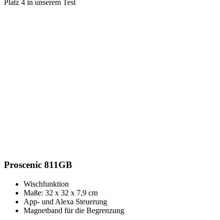
Platz 4 in unserem Test
Proscenic 811GB
Wischfunktion
Maße: 32 x 32 x 7,9 cm
App- und Alexa Steuerung
Magnetband für die Begrenzung