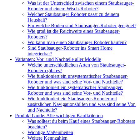
Was ist der Unterschied zwischen einem Staubsauger-
Roboter und einem Wisch-Roboter?
Welcher Staubsauger-Roboter passt zu deinem
Haushalt?
Für welche Böden sind Staubsauger-Roboter geeignet?
Wie groß ist die Reichweite eines Staubsauger-
Roboters?
Wo kann man einen Staubsauger-Roboter kaufen?
Sind Staubsauger-Roboter ins Smart Home
integrierbar?
Varianten: Vor- und Nachteile aller Modelle
Welche unterschiedlichen Arten von Staubsauger-
Robotern gibt es?
Wie funktioniert ein unsystematischer Staubsauger-
Roboter und was sind seine Vor- und Nachteile?
Wie funktioniert ein systematischer Staubsauger-
Roboter und was sind seine Vor- und Nachteile?
Wie funktioniert ein Staubsauger-Roboter mit
zusätzlichen Navigationshilfen und was sind seine Vor-
und Nachteile?
Produkt Guide: Alle wichtigen Kaufkriterien
Was solltest du beim Kauf eines Staubsauger-Roboters
beachten?
Wichtige Maßeinheiten
Weitere Kennzahlen