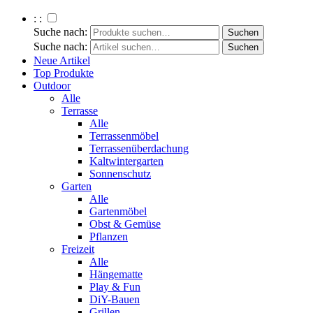
: :
Suche nach:
Suche nach:
Neue Artikel
Top Produkte
Outdoor
Alle
Terrasse
Alle
Terrassenmöbel
Terrassenüberdachung
Kaltwintergarten
Sonnenschutz
Garten
Alle
Gartenmöbel
Obst & Gemüse
Pflanzen
Freizeit
Alle
Hängematte
Play & Fun
DiY-Bauen
Grillen