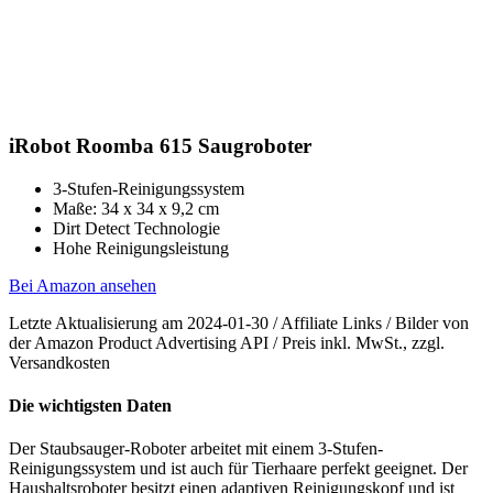
iRobot Roomba 615 Saugroboter
3-Stufen-Reinigungssystem
Maße: 34 x 34 x 9,2 cm
Dirt Detect Technologie
Hohe Reinigungsleistung
Bei Amazon ansehen
Letzte Aktualisierung am 2024-01-30 / Affiliate Links / Bilder von
der Amazon Product Advertising API / Preis inkl. MwSt., zzgl.
Versandkosten
Die wichtigsten Daten
Der Staubsauger-Roboter arbeitet mit einem 3-Stufen-
Reinigungssystem und ist auch für Tierhaare perfekt geeignet. Der
Haushaltsroboter besitzt einen adaptiven Reinigungskopf und ist