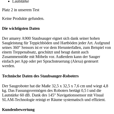
Lautstärke
Platz 2 in unserem Test
Keine Produkte gefunden.
Die wichtigsten Daten
Der amarey A900 Staubsauger eignet sich dank seiner hohen
Saugleistung für Teppichböden und Hartböden jeder Art. Aufgrund
seines 360° Sensors ist er vor dem Herunterfallen, zum Beispiel von
einem Treppenabsatz, geschützt und beugt damit auch
Zusammenstöße mit Möbeln vor. Außerdem kann der Sauger
einfach per App oder per Sprachsteuerung (Alexa) gesteuert
werden.
Technische Daten des Staubsauger-Roboters
Der Saugroboter hat die Maße 32,5 x 32,5 x 7,6 cm und wiegt 4,8
kg. Das Fassungsvermögen des Roboters bertägt 0,5 l und die
Lautstärke 60 dB. Dank des 145° Navigationssensor mit Visual
SLAM-Technologie reinigt er Räume systematisch und effizient.
Kundenbewertung