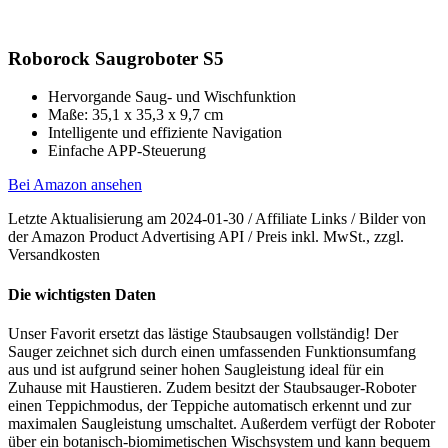
Roborock Saugroboter S5
Hervorgande Saug- und Wischfunktion
Maße: 35,1 x 35,3 x 9,7 cm
Intelligente und effiziente Navigation
Einfache APP-Steuerung
Bei Amazon ansehen
Letzte Aktualisierung am 2024-01-30 / Affiliate Links / Bilder von
der Amazon Product Advertising API / Preis inkl. MwSt., zzgl.
Versandkosten
Die wichtigsten Daten
Unser Favorit ersetzt das lästige Staubsaugen vollständig! Der
Sauger zeichnet sich durch einen umfassenden Funktionsumfang
aus und ist aufgrund seiner hohen Saugleistung ideal für ein
Zuhause mit Haustieren. Zudem besitzt der Staubsauger-Roboter
einen Teppichmodus, der Teppiche automatisch erkennt und zur
maximalen Saugleistung umschaltet. Außerdem verfügt der Roboter
über ein botanisch-biomimetischen Wischsystem und kann bequem