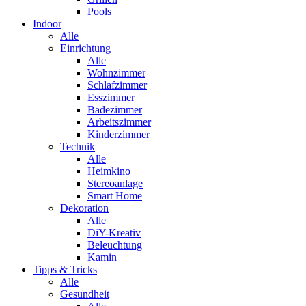
Pools
Indoor
Alle
Einrichtung
Alle
Wohnzimmer
Schlafzimmer
Esszimmer
Badezimmer
Arbeitszimmer
Kinderzimmer
Technik
Alle
Heimkino
Stereoanlage
Smart Home
Dekoration
Alle
DiY-Kreativ
Beleuchtung
Kamin
Tipps & Tricks
Alle
Gesundheit