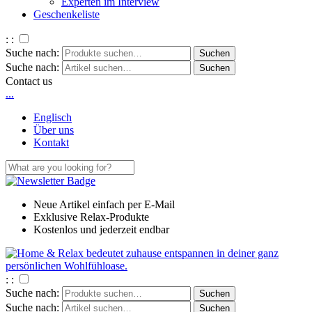
Experten im Interview
Geschenkeliste
: :
Suche nach:
Suche nach:
Contact us
.
.
.
Englisch
Über uns
Kontakt
Neue Artikel einfach per E-Mail
Exklusive Relax-Produkte
Kostenlos und jederzeit endbar
: :
Suche nach:
Suche nach: