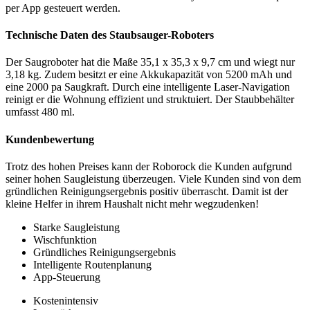
per App gesteuert werden.
Technische Daten des Staubsauger-Roboters
Der Saugroboter hat die Maße 35,1 x 35,3 x 9,7 cm und wiegt nur
3,18 kg. Zudem besitzt er eine Akkukapazität von 5200 mAh und
eine 2000 pa Saugkraft. Durch eine intelligente Laser-Navigation
reinigt er die Wohnung effizient und struktuiert. Der Staubbehälter
umfasst 480 ml.
Kundenbewertung
Trotz des hohen Preises kann der Roborock die Kunden aufgrund
seiner hohen Saugleistung überzeugen. Viele Kunden sind von dem
gründlichen Reinigungsergebnis positiv überrascht. Damit ist der
kleine Helfer in ihrem Haushalt nicht mehr wegzudenken!
Starke Saugleistung
Wischfunktion
Gründliches Reinigungsergebnis
Intelligente Routenplanung
App-Steuerung
Kostenintensiv