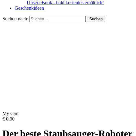
Unser eBook - bald kostenlos erhältlich!
Geschenkideen
Suchen nach:
My Cart
€
0,00
Der beste Staubsauger-Roboter