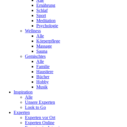
Alle
Ernährung
Schlaf
Sport
Meditation
Psychologie
Wellness
Alle
Körperpflege
Massage
Sauna
Gemischtes
Alle
Familie
Haustiere
Bücher
Hobby
Musik
Inspiration
Alle
Unsere Experten
Look to Go
Experten
Experten vor Ort
Experten Online