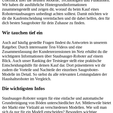
Überblick über die neusten Modelle, Technologien und Funktionen.
Wir haben dir ausführliche Hintergrundinformationen
zusammengestellt und zeigen dir, worauf du beim Kauf eines
Roboterstaubsaugers unbedingt achten solltest. Damit möchten wir
dir die Kaufentscheidung vereinfachen und dir dabei helfen, den für
dich besten Saugroboter für dein Zuhause zu finden.
Wir tauchen tief ein
Auch auf häufig gestellte Fragen findest du Antworten in unserem
Ratgeber. Durch interessante Test-Videos und eine
Zusammenfassung der Kundenrezensionen im Netz erhältst du die
wichtigsten Informationen über Staubsauger-Roboter auf einem
Blick. Auch unser Ranking der Testsieger stellt eine praktische
Entscheidungshilfe für deinen Kauf dar. Dort präsentieren wir dir
zudem die Vorteile und Nachteile der einzelnen Saugroboter-
Modelle im Detail. So siehst du alle relevanten Leistungsdaten der
Haushaltsroboter im Vergleich.
Die wichtigsten Infos
Staubsauger-Roboter sorgen für eine einfache und automatische
Grundreinigung von Böden unterschiedlicher Art. Mittlerweile bietet
der Markt eine Vielzahl an verschiedenen Modellen. Wie soll man
sich da nur für ein Modell entscheiden? Besonders wichtige