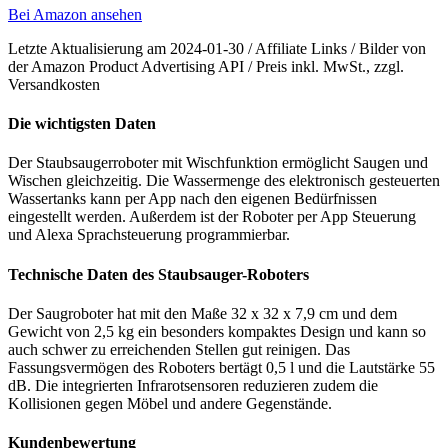
Bei Amazon ansehen
Letzte Aktualisierung am 2024-01-30 / Affiliate Links / Bilder von
der Amazon Product Advertising API / Preis inkl. MwSt., zzgl.
Versandkosten
Die wichtigsten Daten
Der Staubsaugerroboter mit Wischfunktion ermöglicht Saugen und
Wischen gleichzeitig. Die Wassermenge des elektronisch gesteuerten
Wassertanks kann per App nach den eigenen Bedürfnissen
eingestellt werden. Außerdem ist der Roboter per App Steuerung
und Alexa Sprachsteuerung programmierbar.
Technische Daten des Staubsauger-Roboters
Der Saugroboter hat mit den Maße 32 x 32 x 7,9 cm und dem
Gewicht von 2,5 kg ein besonders kompaktes Design und kann so
auch schwer zu erreichenden Stellen gut reinigen. Das
Fassungsvermögen des Roboters bertägt 0,5 l und die Lautstärke 55
dB. Die integrierten Infrarotsensoren reduzieren zudem die
Kollisionen gegen Möbel und andere Gegenstände.
Kundenbewertung