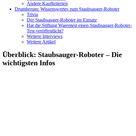
Andere Kaufkriterien
Drumherum: Wissenswertes zum Staubsauger-Roboter
Trivia
Der Staubsauger-Roboter im Einsatz
Hat die Stiftung Warentest einen Staubsauger-Roboter-
Test veröffentlicht?
Weitere Interviews
Weitere Artikel
Überblick
:
Staubsauger-Roboter – Die
wichtigsten Infos