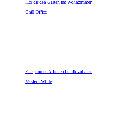
Hol dir den Garten ins Wohnzimmer
Chill Office
Entspanntes Arbeiten bei dir zuhause
Modern White