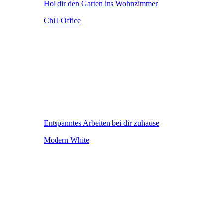
Hol dir den Garten ins Wohnzimmer
Chill Office
Entspanntes Arbeiten bei dir zuhause
Modern White