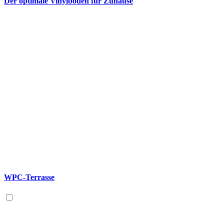
Der optimale Vinylboden für Zuhause
WPC-Terrasse