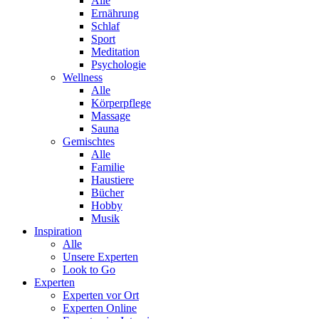
Alle
Ernährung
Schlaf
Sport
Meditation
Psychologie
Wellness
Alle
Körperpflege
Massage
Sauna
Gemischtes
Alle
Familie
Haustiere
Bücher
Hobby
Musik
Inspiration
Alle
Unsere Experten
Look to Go
Experten
Experten vor Ort
Experten Online