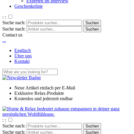
Experten im Interview
Geschenkeliste
: :
Suche nach:
Suche nach:
Contact us
.
.
.
Englisch
Über uns
Kontakt
Neue Artikel einfach per E-Mail
Exklusive Relax-Produkte
Kostenlos und jederzeit endbar
: :
Suche nach:
Suche nach: