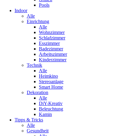
Pools
Indoor
Alle
Einrichtung
Alle
Wohnzimmer
Schlafzimmer
Esszimmer
Badezimmer
Arbeitszimmer
Kinderzimmer
Technik
Alle
Heimkino
Stereoanlage
Smart Home
Dekoration
Alle
DiY-Kreativ
Beleuchtung
Kamin
Tipps & Tricks
Alle
Gesundheit