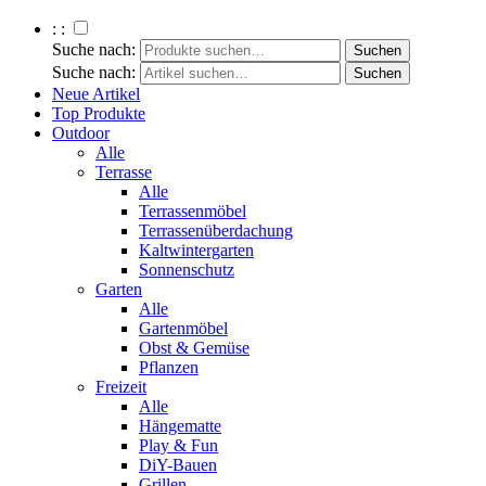
: :
Suche nach:
Suche nach:
Neue Artikel
Top Produkte
Outdoor
Alle
Terrasse
Alle
Terrassenmöbel
Terrassenüberdachung
Kaltwintergarten
Sonnenschutz
Garten
Alle
Gartenmöbel
Obst & Gemüse
Pflanzen
Freizeit
Alle
Hängematte
Play & Fun
DiY-Bauen
Grillen