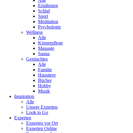
Alle
Ernährung
Schlaf
Sport
Meditation
Psychologie
Wellness
Alle
Körperpflege
Massage
Sauna
Gemischtes
Alle
Familie
Haustiere
Bücher
Hobby
Musik
Inspiration
Alle
Unsere Experten
Look to Go
Experten
Experten vor Ort
Experten Online