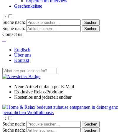
Experten im Interview
Geschenkeliste
: :
Suche nach:
Suche nach:
Contact us
.
.
.
Englisch
Über uns
Kontakt
Neue Artikel einfach per E-Mail
Exklusive Relax-Produkte
Kostenlos und jederzeit endbar
: :
Suche nach:
Suche nach: