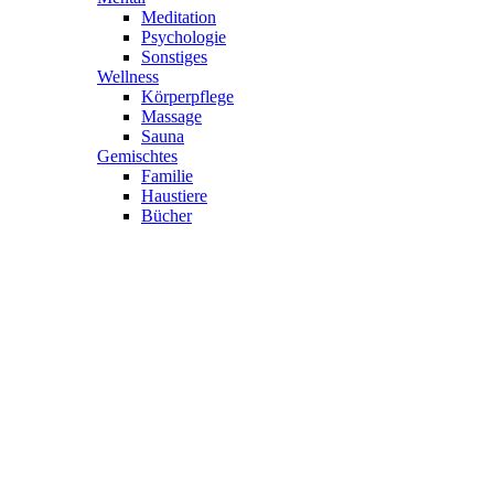
Meditation
Psychologie
Sonstiges
Wellness
Körperpflege
Massage
Sauna
Gemischtes
Familie
Haustiere
Bücher