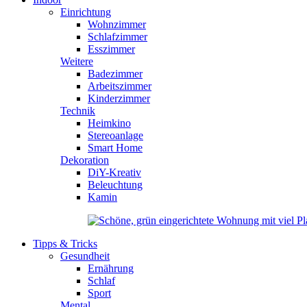
Einrichtung
Wohnzimmer
Schlafzimmer
Esszimmer
Weitere
Badezimmer
Arbeitszimmer
Kinderzimmer
Technik
Heimkino
Stereoanlage
Smart Home
Dekoration
DiY-Kreativ
Beleuchtung
Kamin
Tipps & Tricks
Gesundheit
Ernährung
Schlaf
Sport
Mental