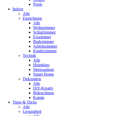
Pools
Indoor
Alle
Einrichtung
Alle
Wohnzimmer
Schlafzimmer
Esszimmer
Badezimmer
Arbeitszimmer
Kinderzimmer
Technik
Alle
Heimkino
Stereoanlage
Smart Home
Dekoration
Alle
DiY-Kreativ
Beleuchtung
Kamin
Tipps & Tricks
Alle
Gesundheit