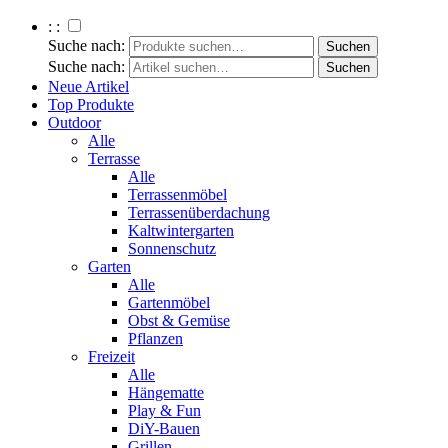
: :
Suche nach:
Suche nach:
Neue Artikel
Top Produkte
Outdoor
Alle
Terrasse
Alle
Terrassenmöbel
Terrassenüberdachung
Kaltwintergarten
Sonnenschutz
Garten
Alle
Gartenmöbel
Obst & Gemüse
Pflanzen
Freizeit
Alle
Hängematte
Play & Fun
DiY-Bauen
Grillen