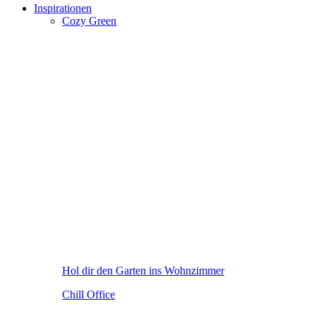
Inspirationen
Cozy Green
Hol dir den Garten ins Wohnzimmer
Chill Office