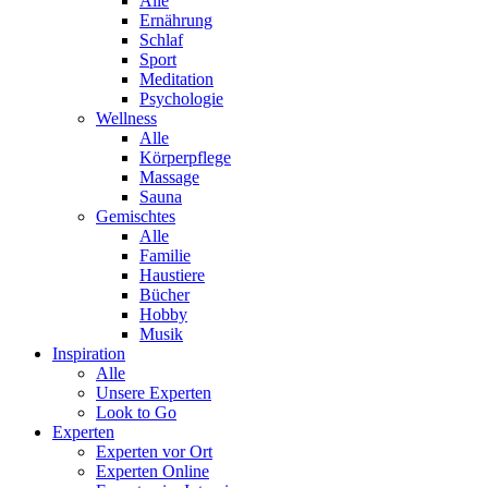
Alle
Ernährung
Schlaf
Sport
Meditation
Psychologie
Wellness
Alle
Körperpflege
Massage
Sauna
Gemischtes
Alle
Familie
Haustiere
Bücher
Hobby
Musik
Inspiration
Alle
Unsere Experten
Look to Go
Experten
Experten vor Ort
Experten Online