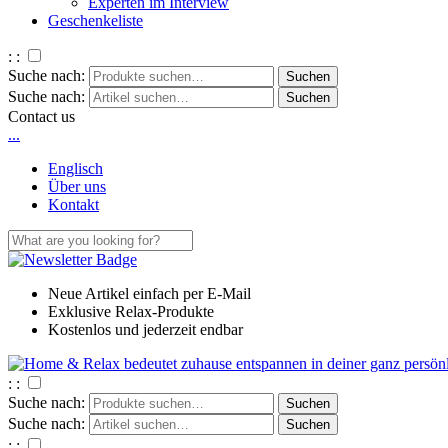
Experten im Interview
Geschenkeliste
: :
Suche nach:
Suche nach:
Contact us
.
.
.
Englisch
Über uns
Kontakt
Neue Artikel einfach per E-Mail
Exklusive Relax-Produkte
Kostenlos und jederzeit endbar
: :
Suche nach:
Suche nach:
: :